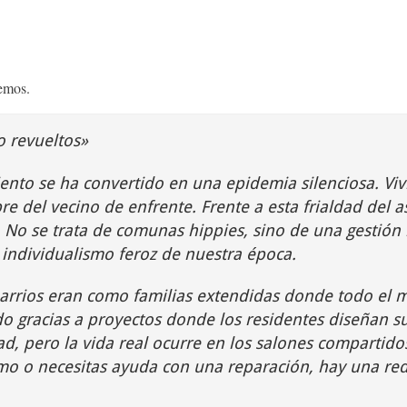
nemos.