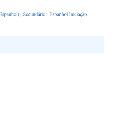
(Espanhol)
|
Secundário
|
Espanhol Iniciação