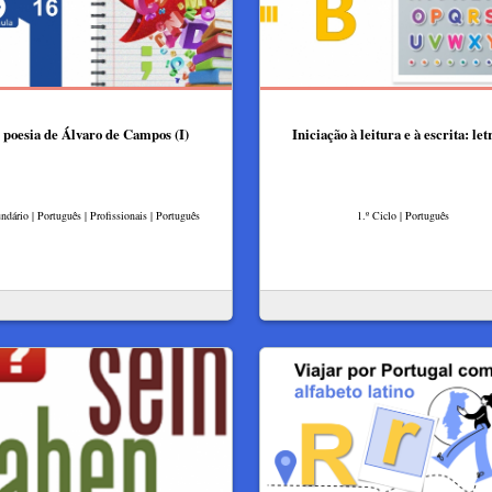
 poesia de Álvaro de Campos (I)
Iniciação à leitura e à escrita: let
ndário | Português | Profissionais | Português
1.º Ciclo | Português