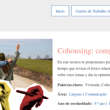
Início
Guiões de Trabalho 
Cohousing: compa
En este recurso te proponemos pra
tiempo que revisas el léxico relac
sobre estos temas y das tu opinión
Palavras-chave
Vivienda; Cohou
Área
Línguas e Comunicação
Ano de escolaridade
9.º ano
|
1