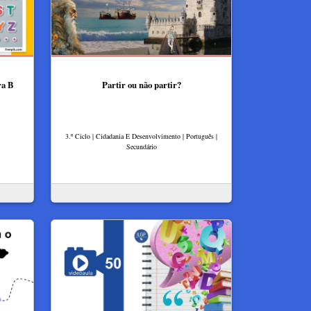
ra B
Partir ou não partir?
3.º Ciclo | Cidadania E Desenvolvimento | Português |
Secundário