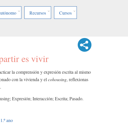
Autónomo
Recursos
Cursos
rtir es vivir
cticar la comprensión y expresión escrita al mismo
ionado con la vivienda y el
cohousing
, reflexionas
.
sing; Expresión; Interacción; Escrita; Pasado.
1.º ano