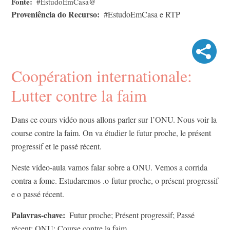
Fonte
#EstudoEmCasa@
Proveniência do Recurso
#EstudoEmCasa e RTP
Coopération internationale:
Lutter contre la faim
Dans ce cours vidéo nous allons parler sur l’ONU. Nous voir la
course contre la faim. On va étudier le futur proche, le présent
progressif et le passé récent.
Neste vídeo-aula vamos falar sobre a ONU. Vemos a corrida
contra a fome. Estudaremos .o futur proche, o présent progressif
e o passé récent.
Palavras-chave
Futur proche; Présent progressif; Passé
récent; ONU; Course contre la faim.