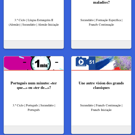
maladies?
3.º Ciclo | Língua Estrangeira II
Secundário | Formação Específica |
(Alemão) | Secundário | Alemão Iniciação
Francês Continuação
Português num minuto: «ter
Une autre vision des grands
que...» ou «ter de...»?
classiques
3.º Ciclo | Português | Secundário |
Secundário | Francês Continuação |
Português
Francês Iniciação