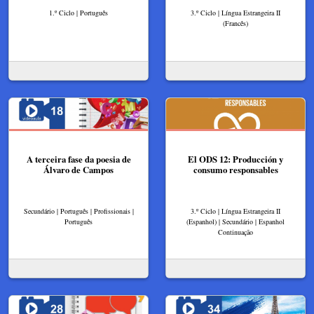
1.º Ciclo | Português
3.º Ciclo | Língua Estrangeira II
(Francês)
A terceira fase da poesia de
El ODS 12: Producción y
Álvaro de Campos
consumo responsables
Secundário | Português | Profissionais |
3.º Ciclo | Língua Estrangeira II
Português
(Espanhol) | Secundário | Espanhol
Continuação