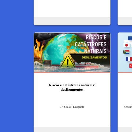
Riscos e catástrofes naturais:
deslizamentos
3.º Ciclo | Geografia
Secund