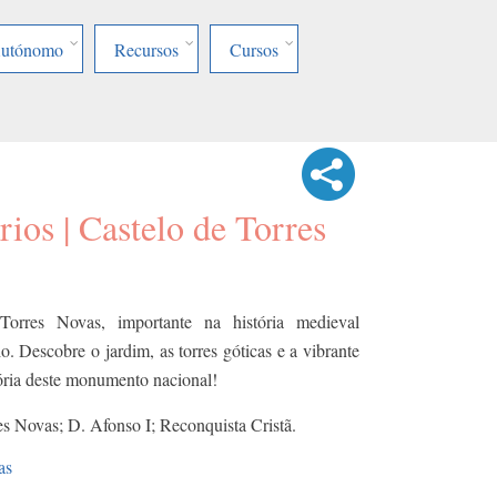
Autónomo
Recursos
Cursos
ios | Castelo de Torres
orres Novas, importante na história medieval
o. Descobre o jardim, as torres góticas e a vibrante
ória deste monumento nacional!
es Novas; D. Afonso I; Reconquista Cristã.
as