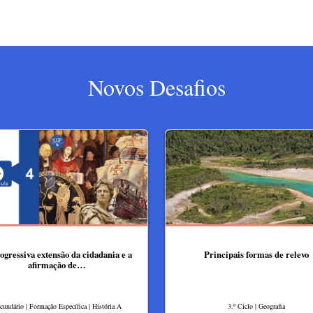
Novos Desafios
ogressiva extensão da cidadania e a
Principais formas de relevo
afirmação de…
cundário | Formação Específica | História A
3.º Ciclo | Geografia