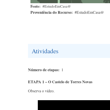
Fonte
#EstudoEmCasa@
Proveniência do Recurso
#EstudoEmCasa@
Atividades
Número de etapas
1
ETAPA 1 – O Castelo de Torres Novas
Observa o vídeo.