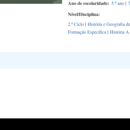
Ano de escolaridade
5.º ano
|
7
Nível/Disciplina
2.º Ciclo
|
História e Geografia d
Formação Específica
|
História A