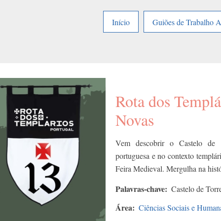
Início
Guiões de Trabalho 
Rota dos Templár
Novas
Vem descobrir o Castelo de T
portuguesa e no contexto templári
Feira Medieval. Mergulha na hist
Palavras-chave
Castelo de Torr
Área
Ciências Sociais e Human