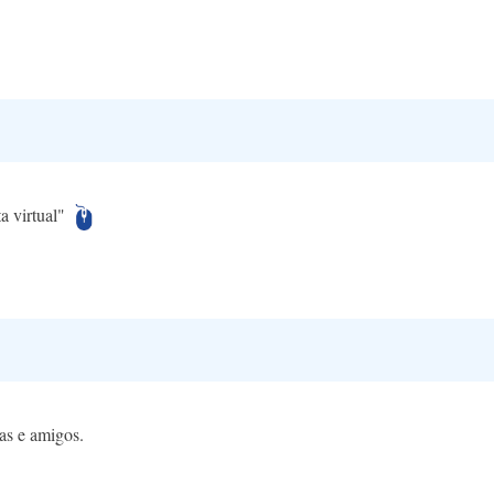
ta virtual"
as e amigos.