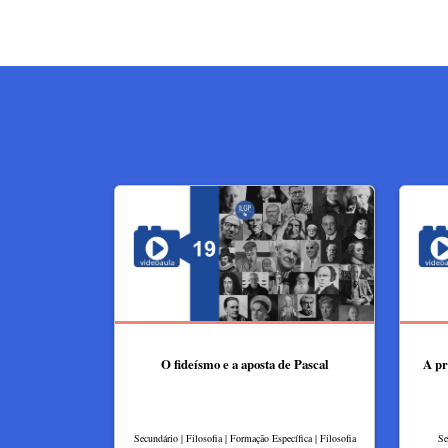
O fideísmo e a aposta de Pascal
A pr
Secundário | Filosofia | Formação Específica | Filosofia
Se