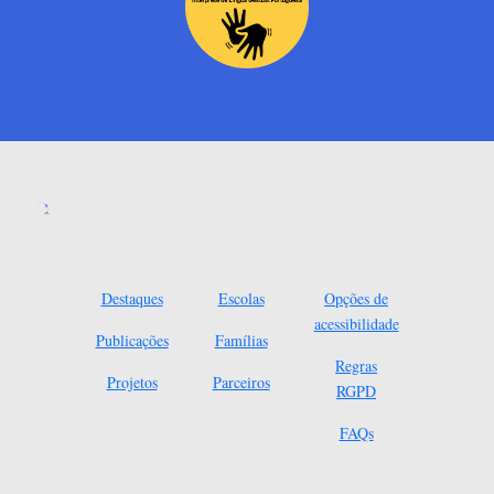
Destaques
Escolas
Opções de
acessibilidade
Publicações
Famílias
Regras
Projetos
Parceiros
RGPD
FAQs