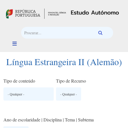
Passar para o conteúdo principal
Língua Estrangeira II (Alemão)
Tipo de conteúdo
Tipo de Recurso
Ano de escolaridade | Disciplina | Tema | Subtema