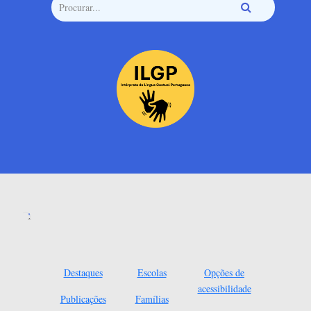
Destaques
Escolas
Opções de
acessibilidade
Publicações
Famílias