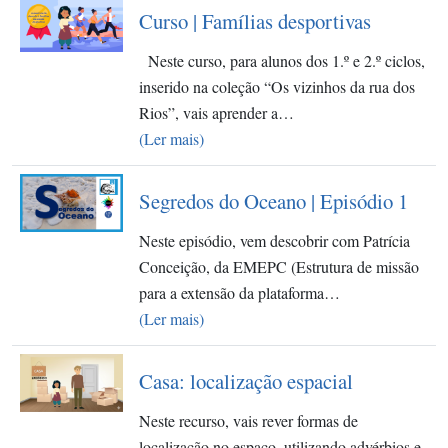
Curso | Famílias desportivas
Neste curso, para alunos dos 1.º e 2.º ciclos,
inserido na coleção “Os vizinhos da rua dos
Rios”, vais aprender a…
(Ler mais)
Segredos do Oceano | Episódio 1
Neste episódio, vem descobrir com Patrícia
Conceição, da EMEPC (Estrutura de missão
para a extensão da plataforma…
(Ler mais)
Casa: localização espacial
Neste recurso, vais rever formas de
localização no espaço, utilizando advérbios e