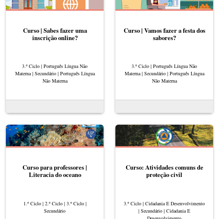
Curso | Sabes fazer uma
Curso | Vamos fazer a festa dos
inscrição online?
sabores?
3.º Ciclo | Português Língua Não
3.º Ciclo | Português Língua Não
Materna | Secundário | Português Língua
Materna | Secundário | Português Língua
Não Materna
Não Materna
Curso para professores |
Curso: Atividades comuns de
Literacia do oceano
proteção civil
1.º Ciclo | 2.º Ciclo | 3.º Ciclo |
3.º Ciclo | Cidadania E Desenvolvimento
Secundário
| Secundário | Cidadania E
Desenvolvimento