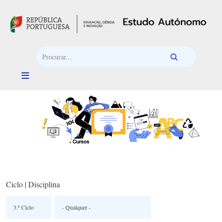
Passar para o conteúdo principal
Ciclo | Disciplina