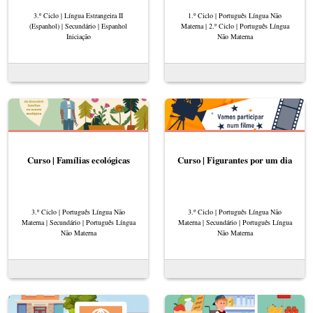
3.º Ciclo | Língua Estrangeira II
1.º Ciclo | Português Língua Não
(Espanhol) | Secundário | Espanhol
Materna | 2.º Ciclo | Português Língua
Iniciação
Não Materna
Curso | Famílias ecológicas
Curso | Figurantes por um dia
3.º Ciclo | Português Língua Não
3.º Ciclo | Português Língua Não
Materna | Secundário | Português Língua
Materna | Secundário | Português Língua
Não Materna
Não Materna