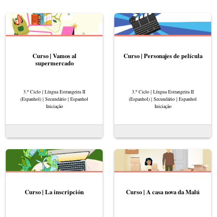
Curso | Vamos al
Curso | Personajes de película
supermercado
3.º Ciclo | Língua Estrangeira II
3.º Ciclo | Língua Estrangeira II
(Espanhol) | Secundário | Espanhol
(Espanhol) | Secundário | Espanhol
Iniciação
Iniciação
Curso | La inscripción
Curso | A casa nova da Malú