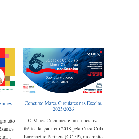
Concurso Mares Circulares nas Escolas
Exames
2025/2026
O Mares Circulares é uma iniciativa
gratuito
ibérica lançada em 2018 pela Coca-Cola
 Exames
Europacific Partners (CCEP), no âmbito
nclui…