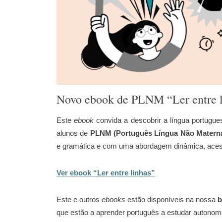
Novo ebook de PLNM “Ler entre l
Este
ebook
convida a descobrir a língua portugues
alunos de
PLNM (Português Língua Não Materna)
e gramática e com uma abordagem dinâmica, acess
Ver ebook “Ler entre linhas”
Este e outros
ebooks
estão disponíveis na nossa
b
que estão a aprender português a estudar autono