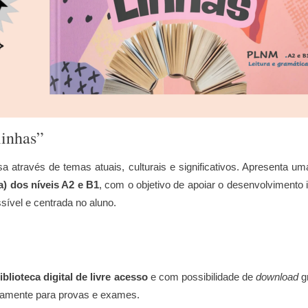
inhas”
a através de temas atuais, culturais e significativos. Apresenta um
 dos níveis A2 e B1
, com o objetivo de apoiar o desenvolvimento 
ível e centrada no aluno.
iblioteca digital de livre acesso
e com possibilidade de
download
gr
mamente para provas e exames.