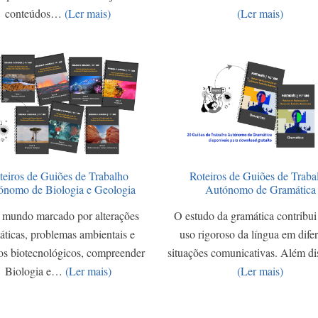
conteúdos…
(Ler mais)
(Ler mais)
teiros de Guiões de Trabalho
Roteiros de Guiões de Traba
ónomo de Biologia e Geologia
Autónomo de Gramática
mundo marcado por alterações
O estudo da gramática contribui
áticas, problemas ambientais e
uso rigoroso da língua em dife
os biotecnológicos, compreender
situações comunicativas. Além d
Biologia e…
(Ler mais)
(Ler mais)