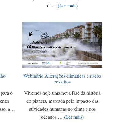
da…
(Ler mais)
lho
Webinário Alterações climáticas e riscos
costeiros
 para o
Vivemos hoje uma nova fase da história
rentes
do planeta, marcada pelo impacto das
isso, a…
atividades humanas no clima e nos
oceanos.…
(Ler mais)