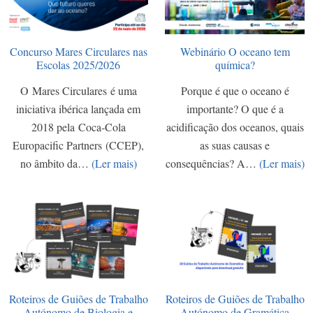
Concurso Mares Circulares nas
Webinário O oceano tem
Escolas 2025/2026
química?
O Mares Circulares é uma
Porque é que o oceano é
iniciativa ibérica lançada em
importante? O que é a
2018 pela Coca-Cola
acidificação dos oceanos, quais
Europacific Partners (CCEP),
as suas causas e
no âmbito da…
(Ler mais)
consequências? A…
(Ler mais)
Roteiros de Guiões de Trabalho
Roteiros de Guiões de Trabalho
Autónomo de Biologia e
Autónomo de Gramática