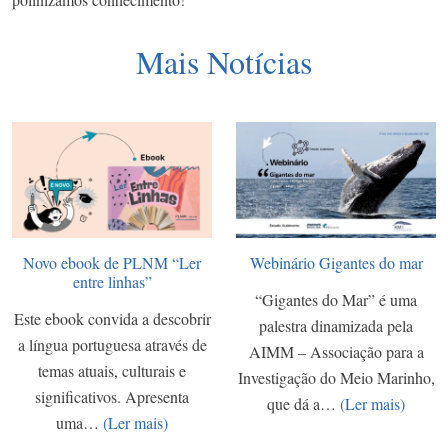
Mais Notícias
Novo ebook de PLNM “Ler
Webinário Gigantes do mar
entre linhas”
“Gigantes do Mar” é uma
Este ebook convida a descobrir
palestra dinamizada pela
a língua portuguesa através de
AIMM – Associação para a
temas atuais, culturais e
Investigação do Meio Marinho,
significativos. Apresenta
que dá a…
(Ler mais)
uma…
(Ler mais)