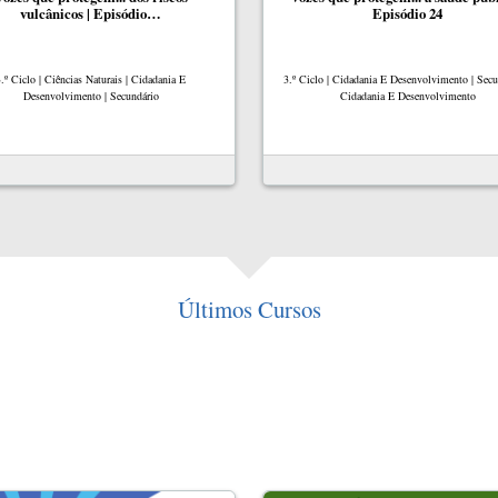
vulcânicos | Episódio…
Episódio 24
.º Ciclo | Ciências Naturais | Cidadania E
3.º Ciclo | Cidadania E Desenvolvimento | Secu
Desenvolvimento | Secundário
Cidadania E Desenvolvimento
Últimos Cursos