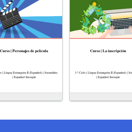
Curso | Personajes de película
Curso | La inscripción
lo | Língua Estrangeira II (Espanhol) | Secundário
3.º Ciclo | Língua Estrangeira II (Espanhol) | Se
| Espanhol Iniciação
| Espanhol Iniciação