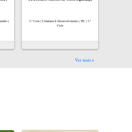
ndário |
2.º Ciclo | Cidadania E Desenvolvimento | TIC | 3.º
Ciclo
Ver mais