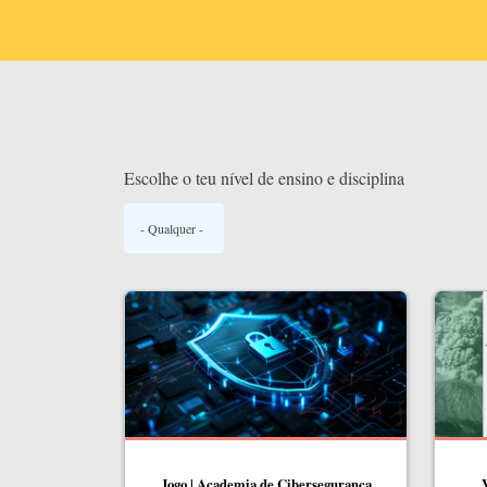
Escolhe o teu nível de ensino e disciplina
Jogo | Academia de Cibersegurança
V