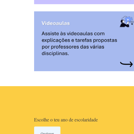
Escolhe o teu ano de escolaridade