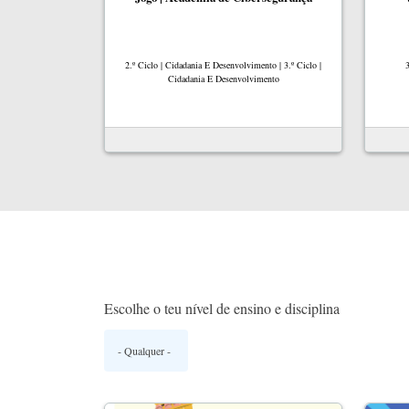
2.º Ciclo | Cidadania E Desenvolvimento | 3.º Ciclo |
3
Cidadania E Desenvolvimento
Escolhe o teu nível de ensino e disciplina