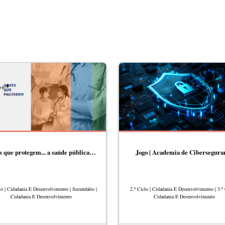
s que protegem... a saúde pública…
Jogo | Academia de Cibersegura
lo | Cidadania E Desenvolvimento | Secundário |
2.º Ciclo | Cidadania E Desenvolvimento | 3.º 
Cidadania E Desenvolvimento
Cidadania E Desenvolvimento