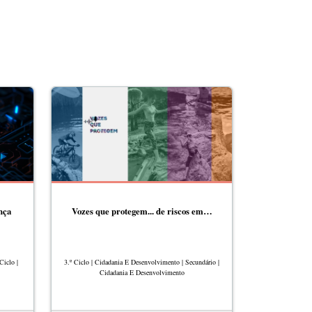
nça
Vozes que protegem... de riscos em…
Ciclo |
3.º Ciclo | Cidadania E Desenvolvimento | Secundário |
Cidadania E Desenvolvimento