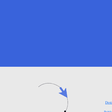
Dest
Publi