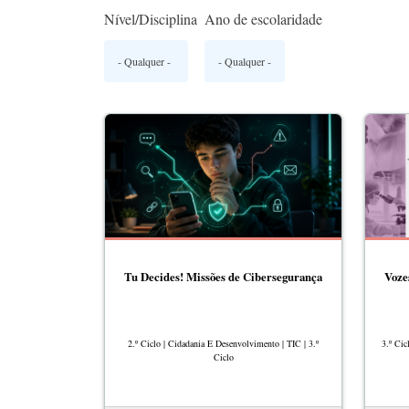
Nível/Disciplina
Ano de escolaridade
Tu Decides! Missões de Cibersegurança
Voze
2.º Ciclo | Cidadania E Desenvolvimento | TIC | 3.º
3.º Cic
Ciclo