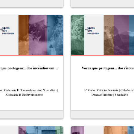
 que protegem... dos incêndios em…
Vozes que protegem... dos risc
lo | Cidadania E Desenvolvimento | Secundário |
3.º Ciclo | Ciências Naturais | Cidadania
Cidadania E Desenvolvimento
Desenvolvimento | Secundário