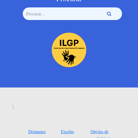
Destaques
Escolas
Opções de