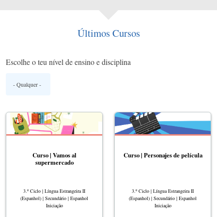
Últimos Cursos
Escolhe o teu nível de ensino e disciplina
Curso | Vamos al
Curso | Personajes de película
supermercado
3.º Ciclo | Língua Estrangeira II
3.º Ciclo | Língua Estrangeira II
(Espanhol) | Secundário | Espanhol
(Espanhol) | Secundário | Espanhol
Iniciação
Iniciação