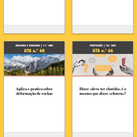
Aplica e pratica sobre
Dizer «deve ter chovido» é o
deformação de rochas
mesmo que dizer «choveu»?