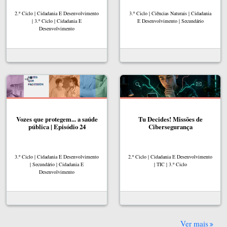
2.º Ciclo | Cidadania E Desenvolvimento
3.º Ciclo | Ciências Naturais | Cidadania
| 3.º Ciclo | Cidadania E
E Desenvolvimento | Secundário
Desenvolvimento
Vozes que protegem... a saúde
Tu Decides! Missões de
pública | Episódio 24
Cibersegurança
3.º Ciclo | Cidadania E Desenvolvimento
2.º Ciclo | Cidadania E Desenvolvimento
| Secundário | Cidadania E
| TIC | 3.º Ciclo
Desenvolvimento
Ver mais