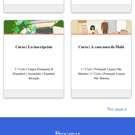
Curso | La inscripción
Curso | A casa nova da Malú
3.º Ciclo | Língua Estrangeira II
1.º Ciclo | Português Língua Não
(Espanhol) | Secundário | Espanhol
Materna | 2.º Ciclo | Português Língua
Iniciação
Não Materna
Ver mais
Procurar