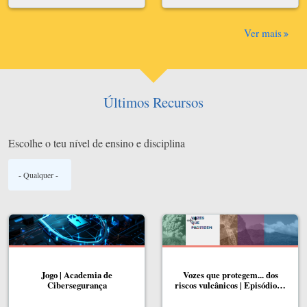
Ver mais
Últimos Recursos
Escolhe o teu nível de ensino e disciplina
Jogo | Academia de
Vozes que protegem... dos
Cibersegurança
riscos vulcânicos | Episódio…