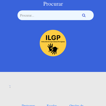
Procurar
Destaques
Escolas
Opções de