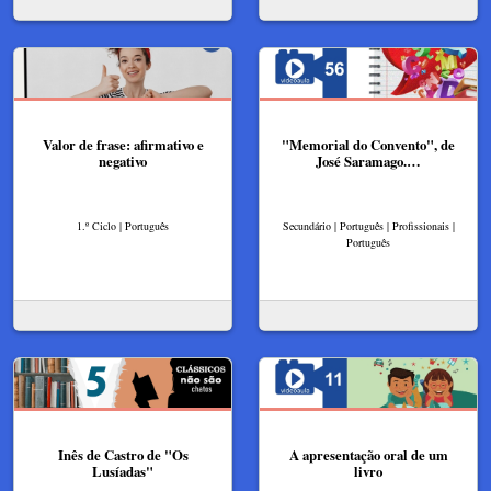
Valor de frase: afirmativo e
"Memorial do Convento", de
negativo
José Saramago.…
1.º Ciclo | Português
Secundário | Português | Profissionais |
Português
Inês de Castro de "Os
A apresentação oral de um
Lusíadas"
livro