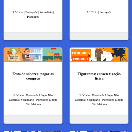
3.º Ciclo | Português | Secundário |
2.º Ciclo | Português
Português
Festa de sabores: pagar as
Figurantes: caracterização
compras
física
3.º Ciclo | Português Língua Não
3.º Ciclo | Português Língua Não
Materna | Secundário | Português Língua
Materna | Secundário | Português Língua
Não Materna
Não Materna