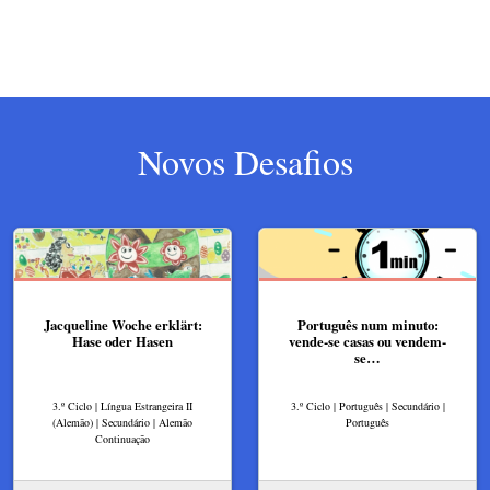
Novos Desafios
Jacqueline Woche erklärt:
Português num minuto:
Hase oder Hasen
vende-se casas ou vendem-
se…
3.º Ciclo | Língua Estrangeira II
3.º Ciclo | Português | Secundário |
(Alemão) | Secundário | Alemão
Português
Continuação