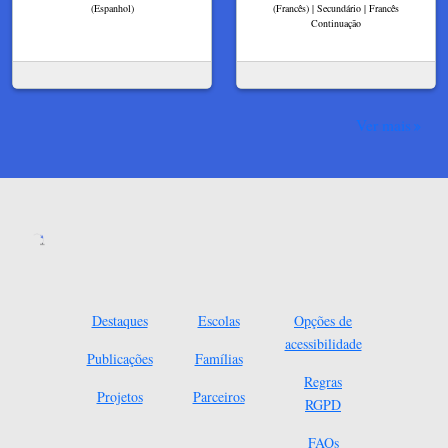
(Espanhol)
(Francês) | Secundário | Francês
Continuação
Ver mais
Destaques
Escolas
Opções de
acessibilidade
Publicações
Famílias
Regras
Projetos
Parceiros
RGPD
FAQs