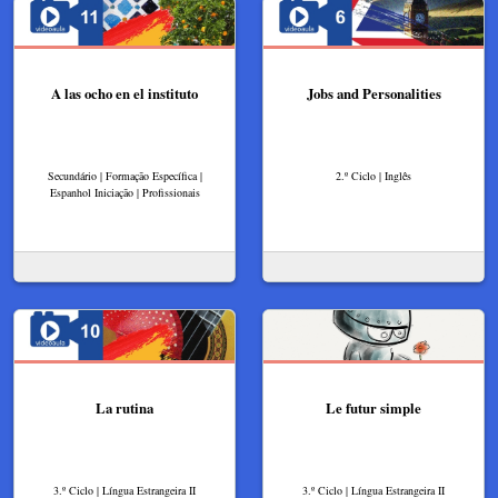
A las ocho en el instituto
Jobs and Personalities
Secundário | Formação Específica |
2.º Ciclo | Inglês
Espanhol Iniciação | Profissionais
La rutina
Le futur simple
3.º Ciclo | Língua Estrangeira II
3.º Ciclo | Língua Estrangeira II