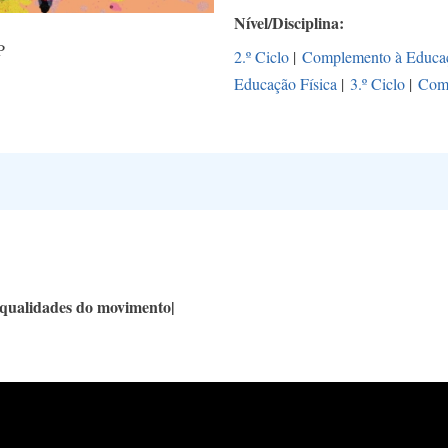
Nível/Disciplina
P
2.º Ciclo
|
Complemento à Educaç
Educação Física
|
3.º Ciclo
|
Comp
 qualidades do movimento|