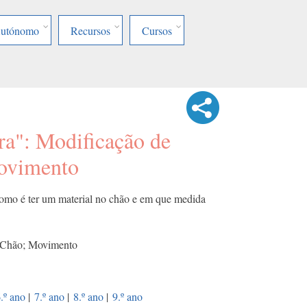
Autónomo
Recursos
Cursos
ra": Modificação de
movimento
omo é ter um material no chão e em que medida
 Chão; Movimento
.º ano
|
7.º ano
|
8.º ano
|
9.º ano