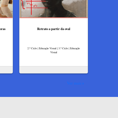
oras
Retrato a partir da oval
2.º Ciclo | Educação Visual | 3.º Ciclo | Educação
Visual
Ver mais