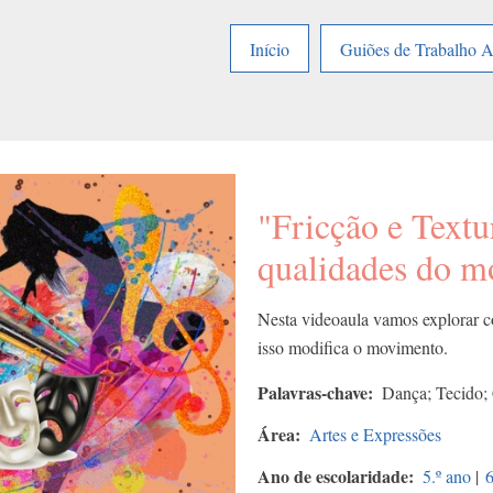
Início
Guiões de Trabalho 
"Fricção e Textu
qualidades do 
Nesta videoaula vamos explorar c
isso modifica o movimento.
Palavras-chave
Dança; Tecido;
Área
Artes e Expressões
Ano de escolaridade
5.º ano
|
6