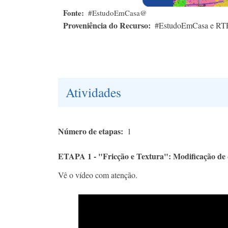
Fonte
#EstudoEmCasa@
Proveniência do Recurso
#EstudoEmCasa e RT
Atividades
Número de etapas
1
ETAPA 1 - "Fricção e Textura": Modificação de
Vê o vídeo com atenção.