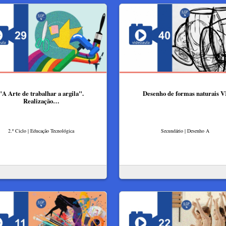
"A Arte de trabalhar a argila".
Desenho de formas naturais V
Realização…
2.º Ciclo | Educação Tecnológica
Secundário | Desenho A