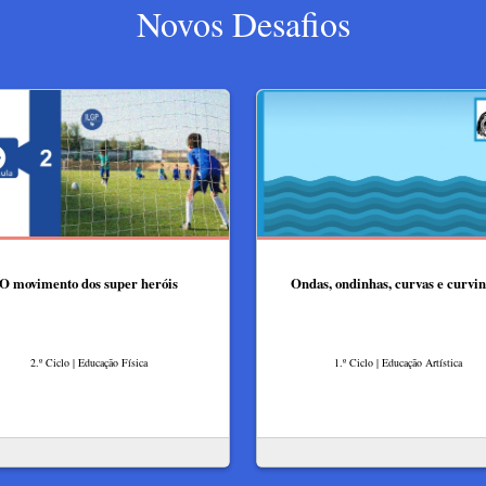
Novos Desafios
O movimento dos super heróis
Ondas, ondinhas, curvas e curvi
2.º Ciclo | Educação Física
1.º Ciclo | Educação Artística