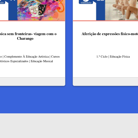
ica sem fronteiras- viagem com o
Aferição de expressões físico-mot
Charango
lo | Complemento À Educação Artística | Cursos
1.º Ciclo | Educação Física
tísticos Especializados | Educação Musical