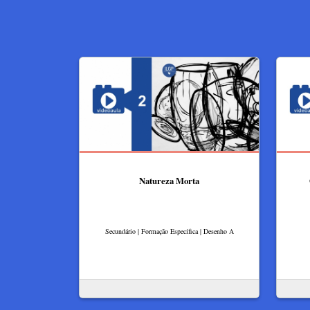
Natureza Morta
Secundário | Formação Específica | Desenho A