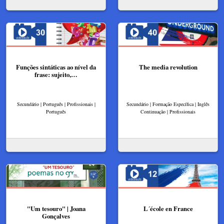
Funções sintáticas ao nível da
The media revolution
frase: sujeito,…
Secundário | Português | Profissionais |
Secundário | Formação Específica | Inglês
Português
Continuação | Profissionais
"Um tesouro" | Joana
L´école en France
Gonçalves