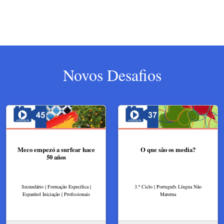
Novos Desafios
Meco empezó a surfear hace
O que são os media?
50 años
Secundário | Formação Específica |
3.º Ciclo | Português Língua Não
Espanhol Iniciação | Profissionais
Materna