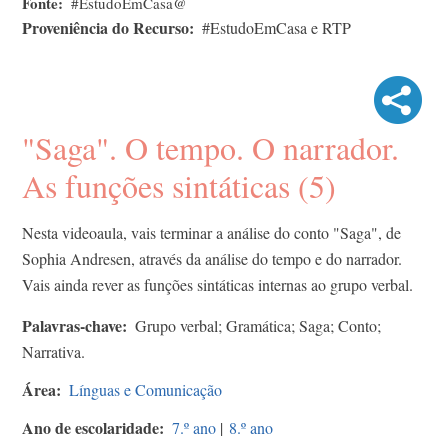
Fonte
#EstudoEmCasa@
Proveniência do Recurso
#EstudoEmCasa e RTP
"Saga". O tempo. O narrador.
As funções sintáticas (5)
Nesta videoaula, vais terminar a análise do conto "Saga", de
Sophia Andresen, através da análise do tempo e do narrador.
Vais ainda rever as funções sintáticas internas ao grupo verbal.
Palavras-chave
Grupo verbal; Gramática; Saga; Conto;
Narrativa.
Área
Línguas e Comunicação
Ano de escolaridade
7.º ano
|
8.º ano