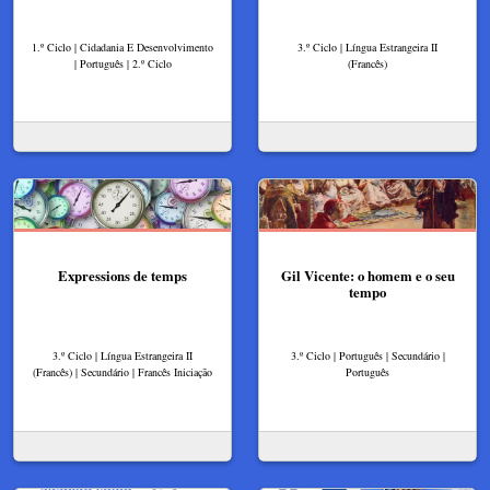
1.º Ciclo | Cidadania E Desenvolvimento
3.º Ciclo | Língua Estrangeira II
| Português | 2.º Ciclo
(Francês)
Expressions de temps
Gil Vicente: o homem e o seu
tempo
3.º Ciclo | Língua Estrangeira II
3.º Ciclo | Português | Secundário |
(Francês) | Secundário | Francês Iniciação
Português