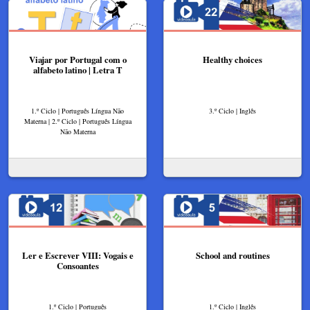
Viajar por Portugal com o
Healthy choices
alfabeto latino | Letra T
1.º Ciclo | Português Língua Não
3.º Ciclo | Inglês
Materna | 2.º Ciclo | Português Língua
Não Materna
Ler e Escrever VIII: Vogais e
School and routines
Consoantes
1.º Ciclo | Português
1.º Ciclo | Inglês