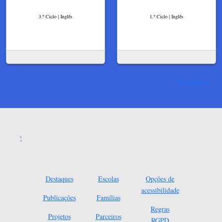
3.º Ciclo | Inglês
1.º Ciclo | Inglês
Ver mais
Destaques
Escolas
Opções de
acessibilidade
Publicações
Famílias
Regras
Projetos
Parceiros
RGPD