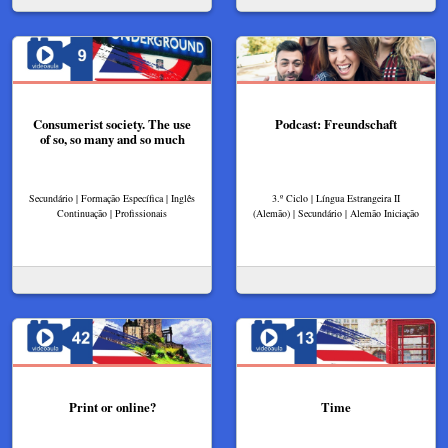
Consumerist society. The use
Podcast: Freundschaft
of so, so many and so much
Secundário | Formação Específica | Inglês
3.º Ciclo | Língua Estrangeira II
Continuação | Profissionais
(Alemão) | Secundário | Alemão Iniciação
Print or online?
Time