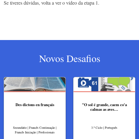
Se tiveres dúvidas, volta a ver o vídeo da etapa 1.
Novos Desafios
Des dictons en français
"O sol é grande, caem co'a
calmas as aves…
Secundário | Francês Continuação |
3.º Ciclo | Português
Francês Iniciação | Profissionais