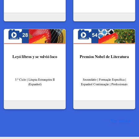
Leyó libros y se volvió loco
Premios Nobel de Literatura
3.º Ciclo | Língua Estrangeira II
Secundário | Formação Específica |
(Espanhol)
Espanhol Continuação | Profissionais
Ver mais