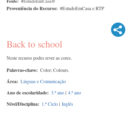
Fonte
#EstudoEmCasa@
Proveniência do Recurso
#EstudoEmCasa e RTP
Back to school
Neste recurso podes rever as cores.
Palavras-chave
Color; Colours.
Área
Línguas e Comunicação
Ano de escolaridade
3.º ano
|
4.º ano
Nível/Disciplina
1.º Ciclo
|
Inglês