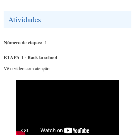
Atividades
Número de etapas
1
ETAPA 1 - Back to school
Vê o vídeo com atenção.