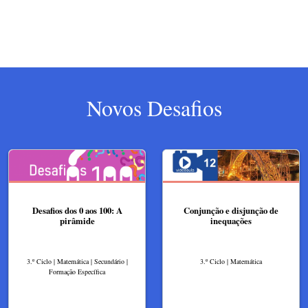
Novos Desafios
Desafios dos 0 aos 100: A
Conjunção e disjunção de
pirâmide
inequações
3.º Ciclo | Matemática | Secundário |
3.º Ciclo | Matemática
Formação Específica