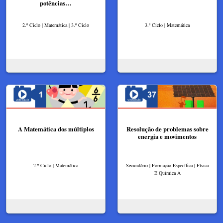
potências…
2.º Ciclo | Matemática | 3.º Ciclo
3.º Ciclo | Matemática
A Matemática dos múltiplos
Resolução de problemas sobre
energia e movimentos
2.º Ciclo | Matemática
Secundário | Formação Específica | Física
E Química A