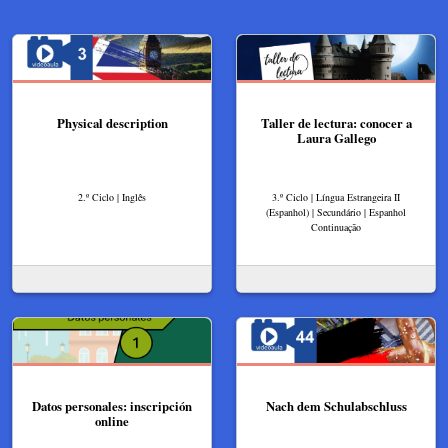
Physical description
Taller de lectura: conocer a
Laura Gallego
2.º Ciclo | Inglês
3.º Ciclo | Língua Estrangeira II
(Espanhol) | Secundário | Espanhol
Continuação
Datos personales: inscripción
Nach dem Schulabschluss
online