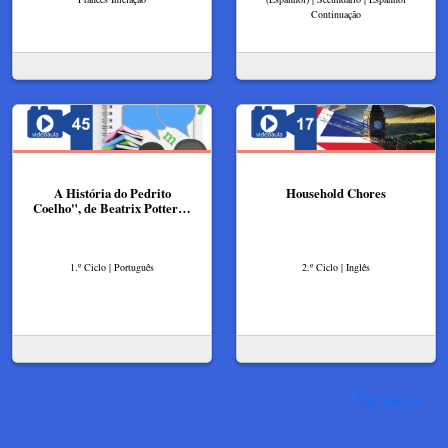
Continuação
A História do Pedrito
Household Chores
Coelho", de Beatrix Potter…
1.º Ciclo | Português
2.º Ciclo | Inglês
Ver mais