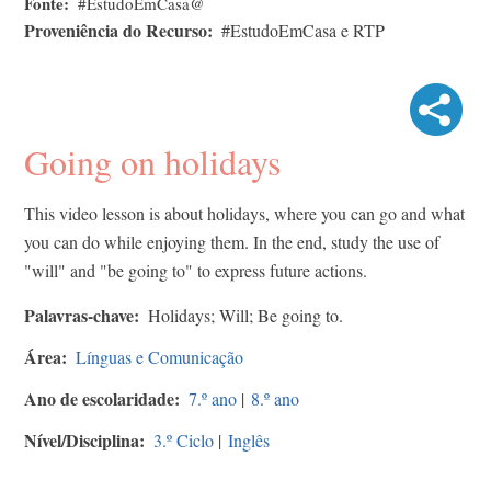
Fonte
#EstudoEmCasa@
Proveniência do Recurso
#EstudoEmCasa e RTP
Going on holidays
This video lesson is about holidays, where you can go and what
you can do while enjoying them. In the end, study the use of
"will" and "be going to" to express future actions.
Palavras-chave
Holidays; Will; Be going to.
Área
Línguas e Comunicação
Ano de escolaridade
7.º ano
|
8.º ano
Nível/Disciplina
3.º Ciclo
|
Inglês