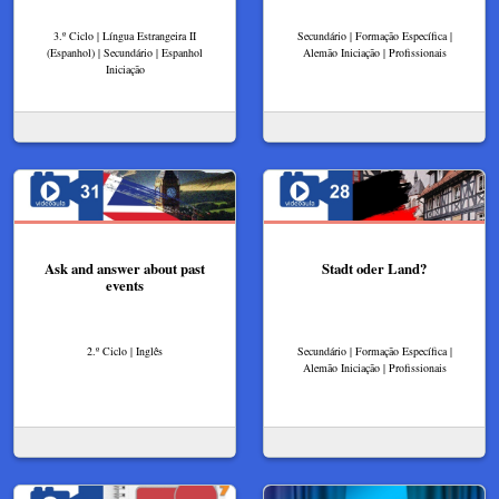
3.º Ciclo | Língua Estrangeira II
Secundário | Formação Específica |
(Espanhol) | Secundário | Espanhol
Alemão Iniciação | Profissionais
Iniciação
Ask and answer about past
Stadt oder Land?
events
2.º Ciclo | Inglês
Secundário | Formação Específica |
Alemão Iniciação | Profissionais