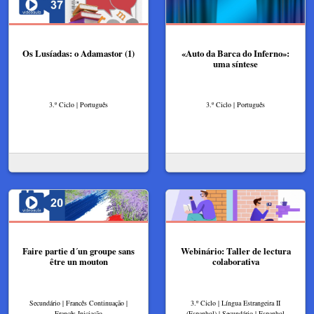
Os Lusíadas: o Adamastor (1)
«Auto da Barca do Inferno»:
uma síntese
3.º Ciclo | Português
3.º Ciclo | Português
Faire partie d´un groupe sans
Webinário: Taller de lectura
être un mouton
colaborativa
Secundário | Francês Continuação |
3.º Ciclo | Língua Estrangeira II
Francês Iniciação
(Espanhol) | Secundário | Espanhol