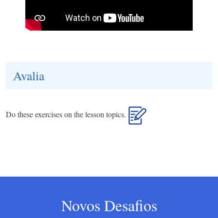
Avalia
Do these exercises on the lesson topics.
Novos Desafios