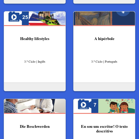
Healthy lifestyles
A hipérbole
3.º Ciclo | Inglês
3.º Ciclo | Português
Die Beschwerden
Eu sou um escritor! O texto
descritivo