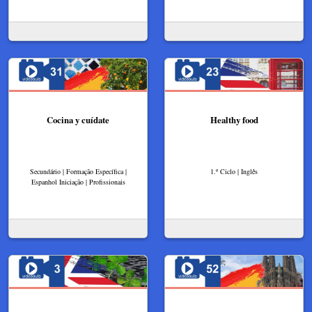
Cocina y cuídate
Healthy food
Secundário | Formação Específica |
1.º Ciclo | Inglês
Espanhol Iniciação | Profissionais