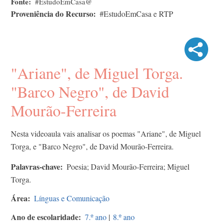
Fonte
#EstudoEmCasa@
Proveniência do Recurso
#EstudoEmCasa e RTP
"Ariane", de Miguel Torga.
"Barco Negro", de David
Mourão-Ferreira
Nesta videoaula vais analisar os poemas "Ariane", de Miguel
Torga, e "Barco Negro", de David Mourão-Ferreira.
Palavras-chave
Poesia; David Mourão-Ferreira; Miguel
Torga.
Área
Línguas e Comunicação
Ano de escolaridade
7.º ano
|
8.º ano