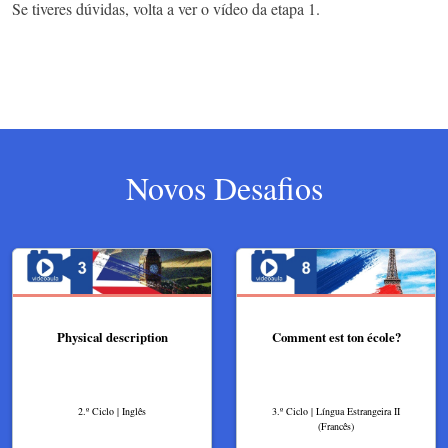
Se tiveres dúvidas, volta a ver o vídeo da etapa 1.
Novos Desafios
Physical description
Comment est ton école?
2.º Ciclo | Inglês
3.º Ciclo | Língua Estrangeira II
(Francês)