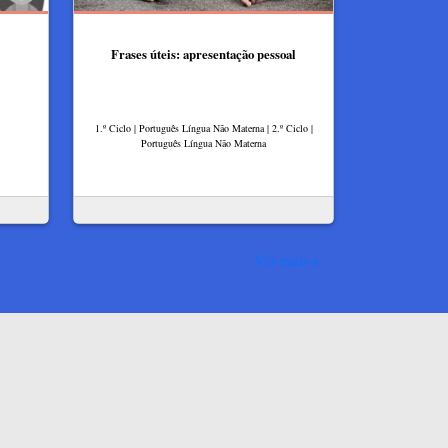
Frases úteis: apresentação pessoal
1.º Ciclo | Português Língua Não Materna | 2.º Ciclo |
Português Língua Não Materna
Ver mais