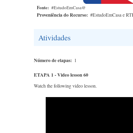
Fonte
#EstudoEmCasa@
Proveniência do Recurso
#EstudoEmCasa e RT
Atividades
Número de etapas
1
ETAPA 1 - Video lesson 60
Watch the following video lesson.