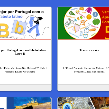
 por Portugal com o alfabeto latino |
Tema: a escola
Letra B
clo | Português Língua Não Materna | 2.º Ciclo |
1.º Ciclo | Português Língua Não Materna | 2.º 
Português Língua Não Materna
Português Língua Não Materna