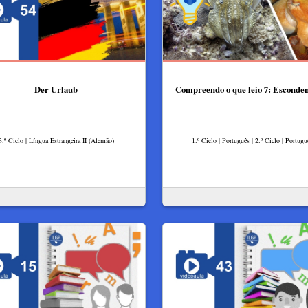
Der Urlaub
Compreendo o que leio 7: Esconde
3.º Ciclo | Língua Estrangeira II (Alemão)
1.º Ciclo | Português | 2.º Ciclo | Portugu