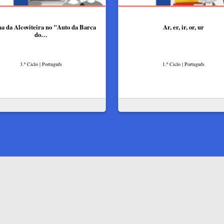
a da Alcoviteira no "Auto da Barca
Ar, er, ir, or, ur
do…
3.º Ciclo | Português
1.º Ciclo | Português