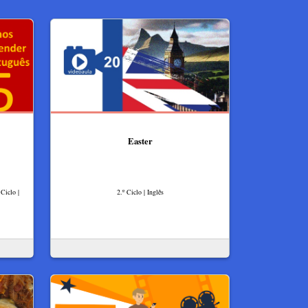
Easter
Ciclo |
2.º Ciclo | Inglês