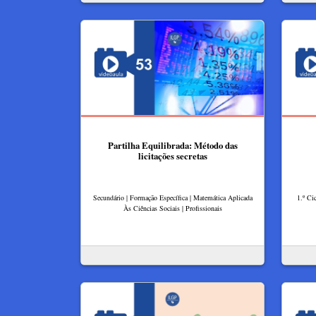
Partilha Equilibrada: Método das
licitações secretas
Secundário | Formação Específica | Matemática Aplicada
1.º Ci
Às Ciências Sociais | Profissionais