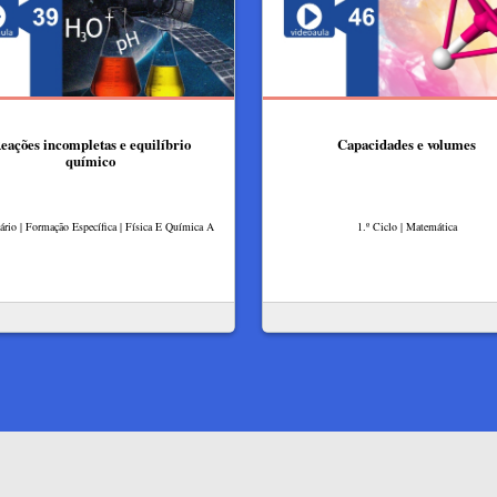
eações incompletas e equilíbrio
Capacidades e volumes
químico
rio | Formação Específica | Física E Química A
1.º Ciclo | Matemática