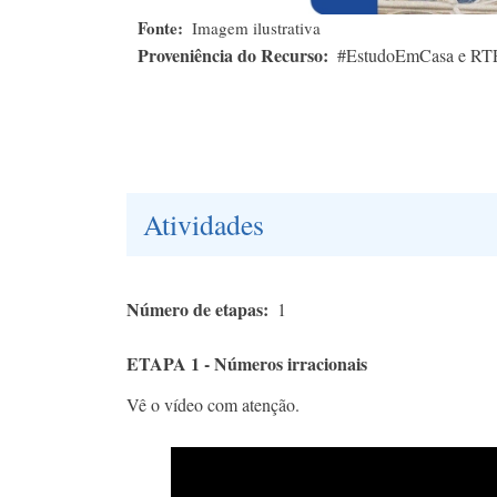
Fonte
Imagem ilustrativa
Proveniência do Recurso
#EstudoEmCasa e RT
Atividades
Número de etapas
1
ETAPA 1 - Números irracionais
Vê o vídeo com atenção.