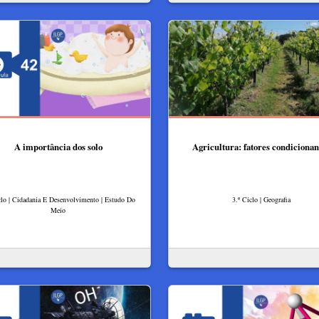
A importância dos solo
Agricultura: fatores condicionan
clo | Cidadania E Desenvolvimento | Estudo Do
3.º Ciclo | Geografia
Meio