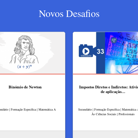
Novos Desafios
Binómio de Newton
Impostos Diretos e Indiretos: Ativ
de aplicação…
ndário | Formação Específica | Matemática A
Secundário | Formação Específica | Matemática 
Às Ciências Sociais | Profissionais