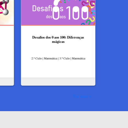
Desafios dos 0 aos 100: Diferenças
mágicas
2.º Ciclo | Matemática | 3.º Ciclo | Matemática
Ver mais