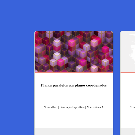
Planos paralelos aos planos coordenados
Secundário | Formação Específica | Matemática A
Secu