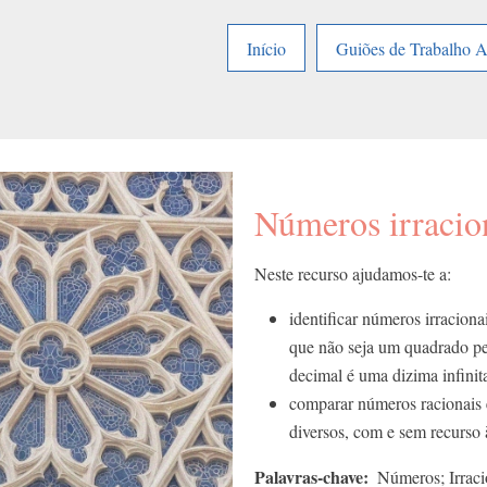
Início
Guiões de Trabalho 
Números irracio
Neste recurso ajudamos-te a:
identificar números irracion
que não seja um quadrado pe
decimal é uma dizima infinit
comparar números racionais e 
diversos, com e sem recurso à
Palavras-chave
Números; Irraci