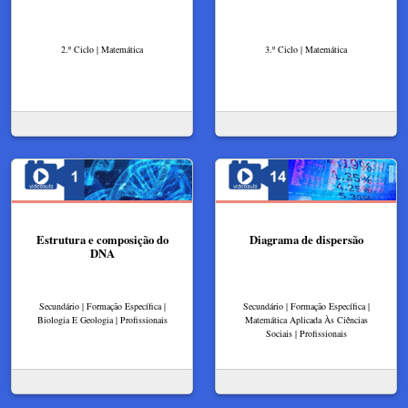
2.º Ciclo | Matemática
3.º Ciclo | Matemática
Estrutura e composição do
Diagrama de dispersão
DNA
Secundário | Formação Específica |
Secundário | Formação Específica |
Biologia E Geologia | Profissionais
Matemática Aplicada Às Ciências
Sociais | Profissionais