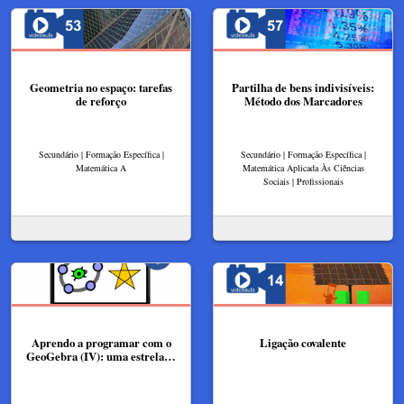
Geometria no espaço: tarefas
Partilha de bens indivisíveis:
de reforço
Método dos Marcadores
Secundário | Formação Específica |
Secundário | Formação Específica |
Matemática A
Matemática Aplicada Às Ciências
Sociais | Profissionais
Aprendo a programar com o
Ligação covalente
GeoGebra (IV): uma estrela…