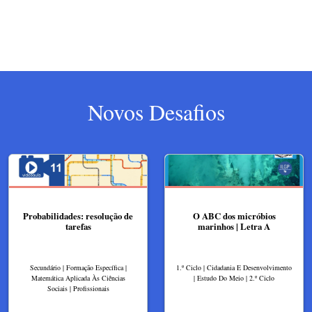
Novos Desafios
Probabilidades: resolução de
O ABC dos micróbios
tarefas
marinhos | Letra A
Secundário | Formação Específica |
1.º Ciclo | Cidadania E Desenvolvimento
Matemática Aplicada Às Ciências
| Estudo Do Meio | 2.º Ciclo
Sociais | Profissionais