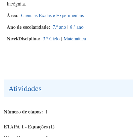
Incógnita.
Área
Ciências Exatas e Experimentais
Ano de escolaridade
7.º ano
|
8.º ano
Nível/Disciplina
3.º Ciclo
|
Matemática
Atividades
Número de etapas
1
ETAPA 1 - Equações (1)