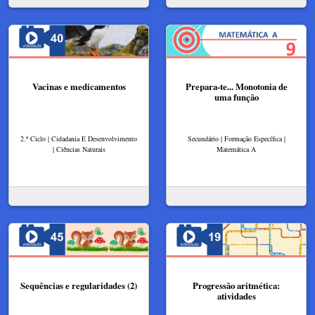
Vacinas e medicamentos
Prepara-te... Monotonia de
uma função
2.º Ciclo | Cidadania E Desenvolvimento
Secundário | Formação Específica |
| Ciências Naturais
Matemática A
Sequências e regularidades (2)
Progressão aritmética:
atividades