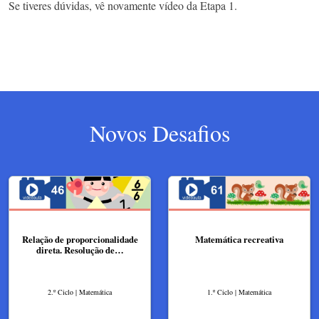
Se tiveres dúvidas, vê novamente vídeo da Etapa 1.
Novos Desafios
Relação de proporcionalidade
Matemática recreativa
direta. Resolução de…
2.º Ciclo | Matemática
1.º Ciclo | Matemática