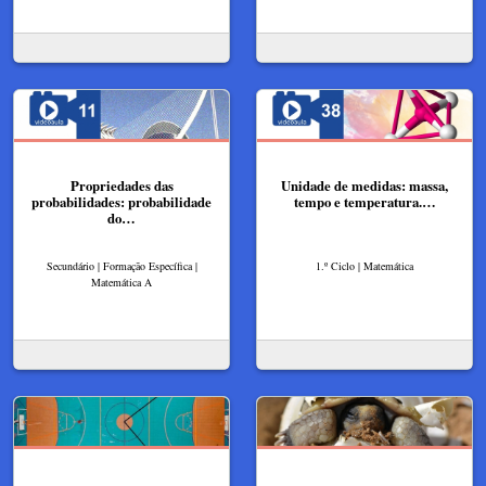
Propriedades das
Unidade de medidas: massa,
probabilidades: probabilidade
tempo e temperatura.…
do…
Secundário | Formação Específica |
1.º Ciclo | Matemática
Matemática A