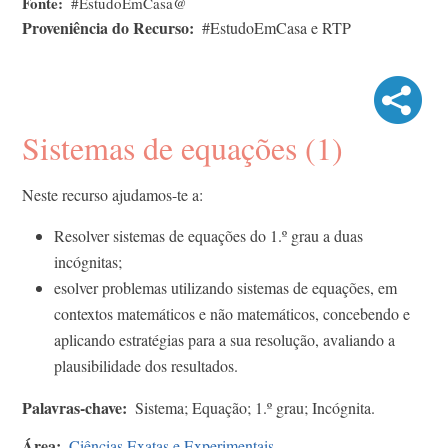
Fonte
#EstudoEmCasa@
Proveniência do Recurso
#EstudoEmCasa e RTP
Sistemas de equações (1)
Neste recurso ajudamos-te a:
Resolver sistemas de equações do 1.º grau a duas
incógnitas;
esolver problemas utilizando sistemas de equações, em
contextos matemáticos e não matemáticos, concebendo e
aplicando estratégias para a sua resolução, avaliando a
plausibilidade dos resultados.
Palavras-chave
Sistema; Equação; 1.º grau; Incógnita.
Área
Ciências Exatas e Experimentais