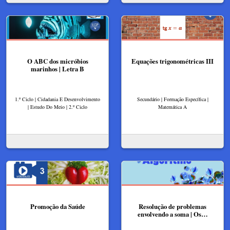
O ABC dos micróbios
Equações trigonométricas III
marinhos | Letra B
1.º Ciclo | Cidadania E Desenvolvimento
Secundário | Formação Específica |
| Estudo Do Meio | 2.º Ciclo
Matemática A
Promoção da Saúde
Resolução de problemas
envolvendo a soma | Os…