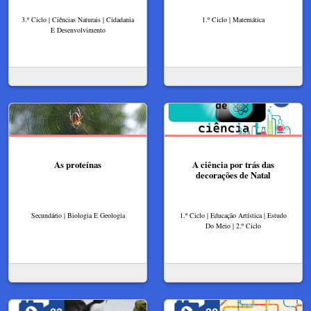
3.º Ciclo | Ciências Naturais | Cidadania
1.º Ciclo | Matemática
E Desenvolvimento
As proteínas
A ciência por trás das
decorações de Natal
Secundário | Biologia E Geologia
1.º Ciclo | Educação Artística | Estudo
Do Meio | 2.º Ciclo