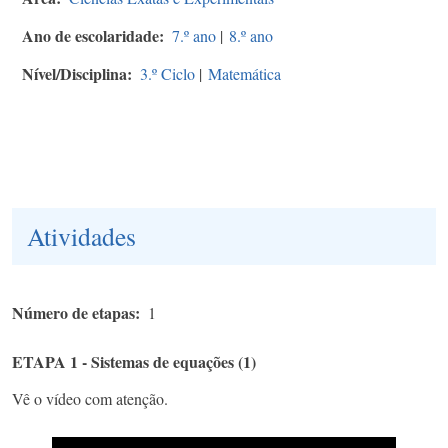
Ano de escolaridade
7.º ano
|
8.º ano
Nível/Disciplina
3.º Ciclo
|
Matemática
Atividades
Número de etapas
1
ETAPA 1 - Sistemas de equações (1)
Vê o vídeo com atenção.