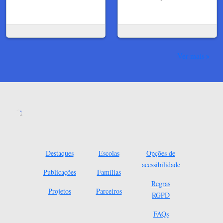
Ver mais
Destaques
Escolas
Opções de
acessibilidade
Publicações
Famílias
Regras
Projetos
Parceiros
RGPD
FAQs