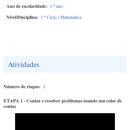
Ano de escolaridade
1.º ano
Nível/Disciplina
1.º Ciclo
|
Matemática
Atividades
Número de etapas
1
ETAPA 1 - Contar e resolver problemas usando um colar de
contas