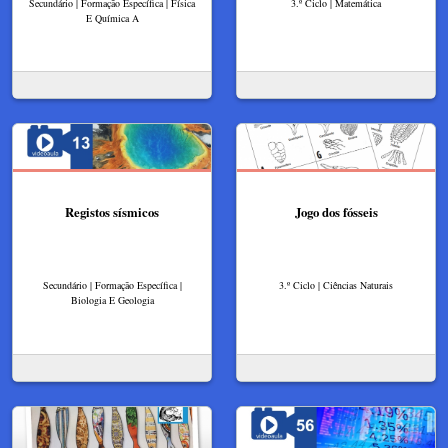
Secundário | Formação Específica | Física
3.º Ciclo | Matemática
E Química A
Registos sísmicos
Jogo dos fósseis
Secundário | Formação Específica |
3.º Ciclo | Ciências Naturais
Biologia E Geologia