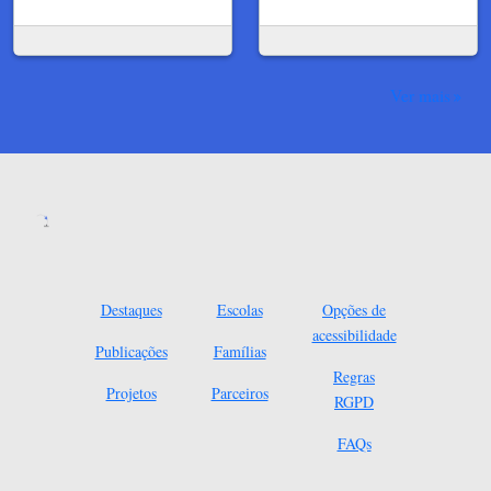
Ver mais
Destaques
Escolas
Opções de
acessibilidade
Publicações
Famílias
Regras
Projetos
Parceiros
RGPD
FAQs