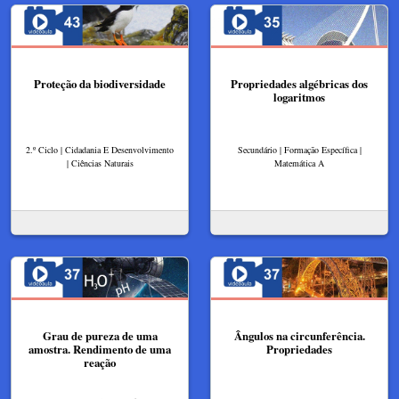
Proteção da biodiversidade
Propriedades algébricas dos
logaritmos
2.º Ciclo | Cidadania E Desenvolvimento
Secundário | Formação Específica |
| Ciências Naturais
Matemática A
Grau de pureza de uma
Ângulos na circunferência.
amostra. Rendimento de uma
Propriedades
reação