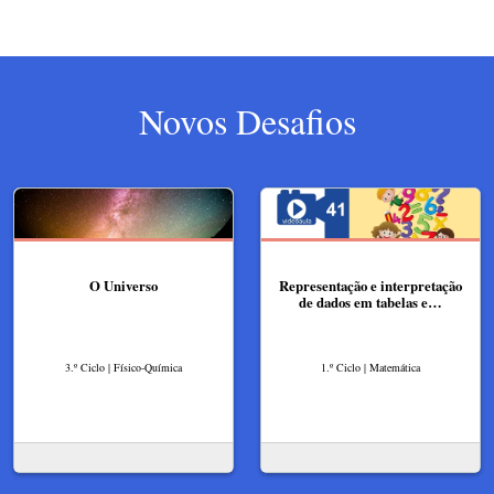
Novos Desafios
O Universo
Representação e interpretação
de dados em tabelas e…
3.º Ciclo | Físico-Química
1.º Ciclo | Matemática