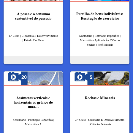
A pesca e o consumo
Partilha de bens indivisíveis:
sustentável do pescado
Resolução de exercícios
1.º Ciclo | Cidadania E Desenvolvimento
Secundário | Formação Específica |
| Estudo Do Meio
Matemática Aplicada Às Ciências
Sociais | Profissionais
Assíntotas verticais e
Rochas e Minerais
horizontais ao gráfico de
uma…
Secundário | Formação Específica |
2.º Ciclo | Cidadania E Desenvolvimento
Matemática A
| Ciências Naturais