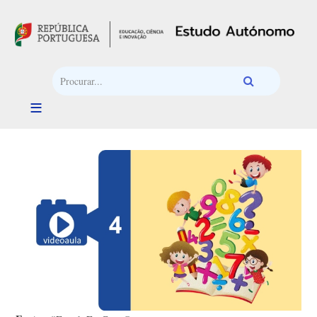
Passar para o conteúdo principal