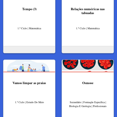
Tempo (3)
Relações numéricas nas
tabuadas
1.º Ciclo | Matemática
1.º Ciclo | Matemática
Vamos limpar as praias
Osmose
1.º Ciclo | Estudo Do Meio
Secundário | Formação Específica |
Biologia E Geologia | Profissionais