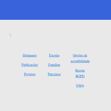
Ver mais
Destaques
Escolas
Opções de
acessibilidade
Publicações
Famílias
Regras
Projetos
Parceiros
RGPD
FAQs