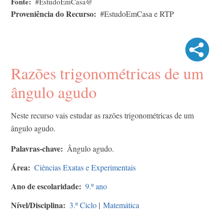
Fonte
#EstudoEmCasa@
Proveniência do Recurso
#EstudoEmCasa e RTP
Razões trigonométricas de um
ângulo agudo
Neste recurso vais estudar as razões trigonométricas de um
ângulo agudo.
Palavras-chave
Ângulo agudo.
Área
Ciências Exatas e Experimentais
Ano de escolaridade
9.º ano
Nível/Disciplina
3.º Ciclo
|
Matemática