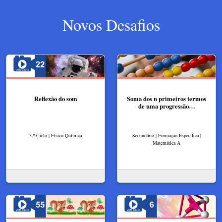
Novos Desafios
Reflexão do som
Soma dos n primeiros termos
de uma progressão…
3.º Ciclo | Físico-Química
Secundário | Formação Específica |
Matemática A