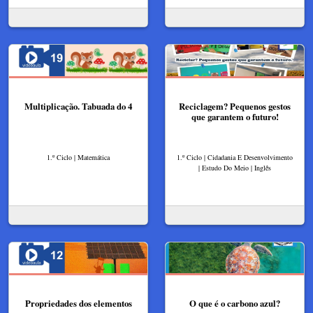
Multiplicação. Tabuada do 4
Reciclagem? Pequenos gestos
que garantem o futuro!
1.º Ciclo | Matemática
1.º Ciclo | Cidadania E Desenvolvimento
| Estudo Do Meio | Inglês
Propriedades dos elementos
O que é o carbono azul?