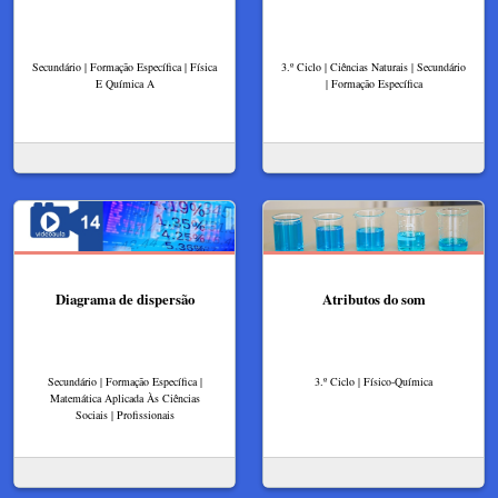
Secundário | Formação Específica | Física
3.º Ciclo | Ciências Naturais | Secundário
E Química A
| Formação Específica
Diagrama de dispersão
Atributos do som
Secundário | Formação Específica |
3.º Ciclo | Físico-Química
Matemática Aplicada Às Ciências
Sociais | Profissionais