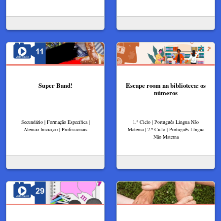
Super Band!
Escape room na biblioteca: os
números
Secundário | Formação Específica |
1.º Ciclo | Português Língua Não
Alemão Iniciação | Profissionais
Materna | 2.º Ciclo | Português Língua
Não Materna