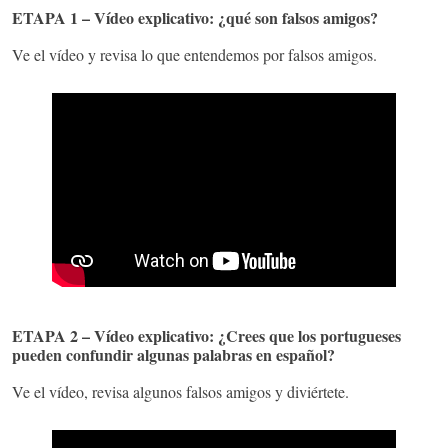
ETAPA 1 – Vídeo explicativo: ¿qué son falsos amigos?
V
e el vídeo y revisa lo que entendemos por falsos amigos.
ETAPA 2 – Vídeo explicativo: ¿Crees que los portugueses
pueden confundir algunas palabras en español?
V
e el vídeo, revisa algunos falsos amigos y diviértete.