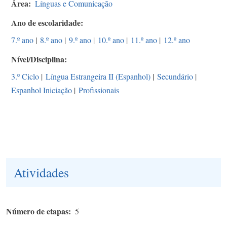
Área
Línguas e Comunicação
Ano de escolaridade
7.º ano
|
8.º ano
|
9.º ano
|
10.º ano
|
11.º ano
|
12.º ano
Nível/Disciplina
3.º Ciclo
|
Língua Estrangeira II (Espanhol)
|
Secundário
|
Espanhol Iniciação
|
Profissionais
Atividades
Número de etapas
5