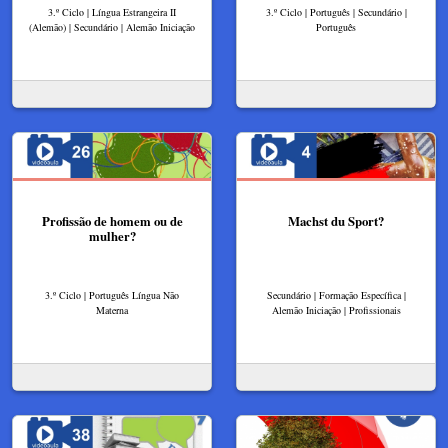
3.º Ciclo | Língua Estrangeira II
3.º Ciclo | Português | Secundário |
(Alemão) | Secundário | Alemão Iniciação
Português
Profissão de homem ou de
Machst du Sport?
mulher?
3.º Ciclo | Português Língua Não
Secundário | Formação Específica |
Materna
Alemão Iniciação | Profissionais