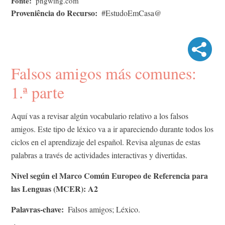
Fonte
pngwing.com
Proveniência do Recurso
#EstudoEmCasa@
Falsos amigos más comunes:
1.ª parte
Aquí vas a revisar algún vocabulario relativo a los falsos
amigos. Este tipo de léxico va a ir apareciendo durante todos los
ciclos en el aprendizaje del español. Revisa algunas de estas
palabras a través de actividades interactivas y divertidas.
Nivel según el Marco Común Europeo de Referencia para
las Lenguas (MCER): A2
Palavras-chave
Falsos amigos; Léxico.