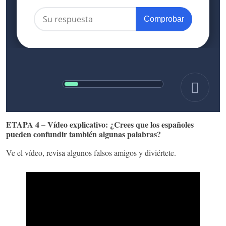
ETAPA 4 – Vídeo explicativo: ¿Crees que los españoles
pueden confundir también algunas palabras?
V
e el vídeo, revisa algunos falsos amigos y diviértete.