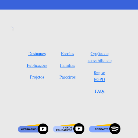
Destaques
Escolas
Opções de
acessibilidade
Publicações
Famílias
Regras
Projetos
Parceiros
RGPD
FAQs