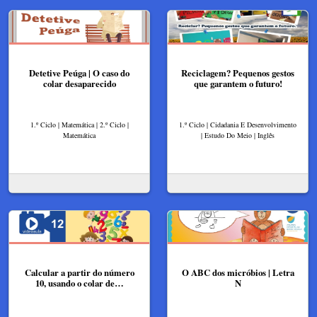
Detetive Peúga | O caso do
Reciclagem? Pequenos gestos
colar desaparecido
que garantem o futuro!
1.º Ciclo | Matemática | 2.º Ciclo |
1.º Ciclo | Cidadania E Desenvolvimento
Matemática
| Estudo Do Meio | Inglês
Calcular a partir do número
O ABC dos micróbios | Letra
10, usando o colar de…
N