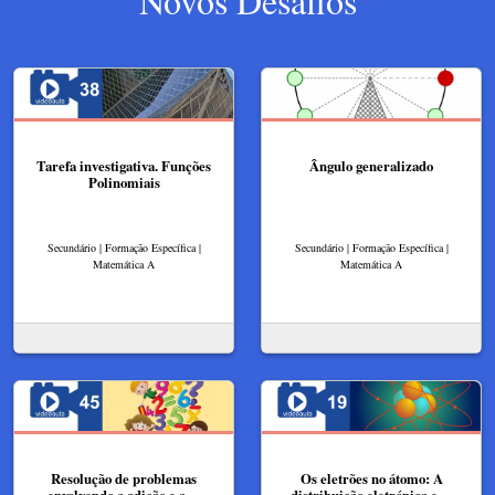
Novos Desafios
Tarefa investigativa. Funções
Ângulo generalizado
Polinomiais
Secundário | Formação Específica |
Secundário | Formação Específica |
Matemática A
Matemática A
Resolução de problemas
Os eletrões no átomo: A