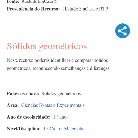
Fonte
#EstudoEmCasa@
Proveniência do Recurso
#EstudoEmCasa e RTP
Sólidos geométricos
Neste recurso poderás identificar e comparar sólidos
geométricos, reconhecendo semelhanças e diferenças.
Palavras-chave
Sólidos geométricos.
Área
Ciências Exatas e Experimentais
Ano de escolaridade
1.º ano
Nível/Disciplina
1.º Ciclo
|
Matemática