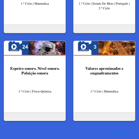
1.º Ciclo | Matemática
1.º Ciclo | Estudo Do Meio | Português |
2.º Ciclo
Espetro sonoro. Nível sonoro.
Valores aproximados e
Poluição sonora
enquadramentos
3.º Ciclo | Físico-Química
3.º Ciclo | Matemática
Ver mais