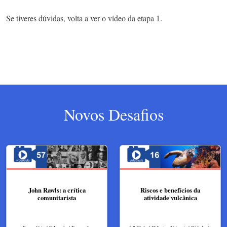
Se tiveres dúvidas, volta a ver o vídeo da etapa 1.
Novos Desafios
John Rawls: a crítica
Riscos e benefícios da
comunitarista
atividade vulcânica