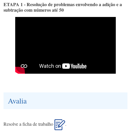
ETAPA 1 - Resolução de problemas envolvendo a adição e a
subtração com números até 50
Avalia
Resolve a ficha de trabalho
.