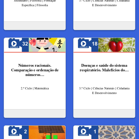
Secundário | Filosofia | Formação
3.º Ciclo | Ciências Naturais | Cidadania
Específica | Filosofia
E Desenvolvimento
Números racionais.
Doenças e saúde do sistema
Comparação e ordenação de
respiratório. Malefícios do…
números…
2.º Ciclo | Matemática
3.º Ciclo | Ciências Naturais | Cidadania
E Desenvolvimento