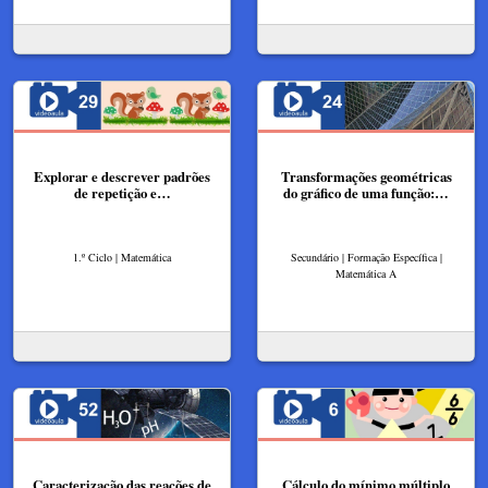
Explorar e descrever padrões
Transformações geométricas
de repetição e…
do gráfico de uma função:…
1.º Ciclo | Matemática
Secundário | Formação Específica |
Matemática A
Caracterização das reações de
Cálculo do mínimo múltiplo