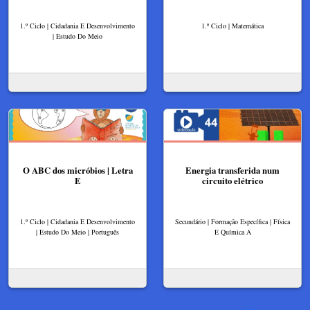
1.º Ciclo | Cidadania E Desenvolvimento
1.º Ciclo | Matemática
| Estudo Do Meio
O ABC dos micróbios | Letra
Energia transferida num
E
circuito elétrico
1.º Ciclo | Cidadania E Desenvolvimento
Secundário | Formação Específica | Física
| Estudo Do Meio | Português
E Química A