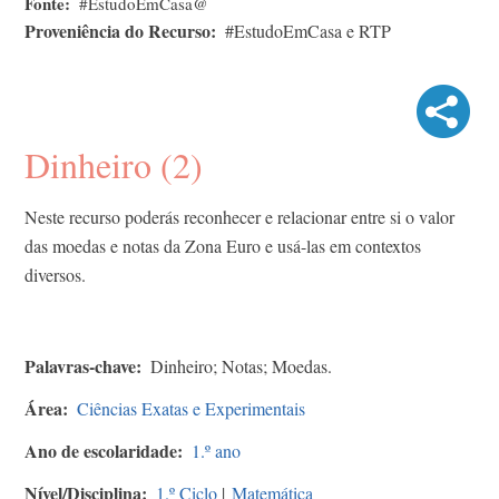
Fonte
#EstudoEmCasa@
Proveniência do Recurso
#EstudoEmCasa e RTP
Dinheiro (2)
Neste recurso poderás reconhecer e relacionar entre si o valor
das moedas e notas da Zona Euro e usá-las em contextos
diversos.
Palavras-chave
Dinheiro; Notas; Moedas.
Área
Ciências Exatas e Experimentais
Ano de escolaridade
1.º ano
Nível/Disciplina
1.º Ciclo
|
Matemática