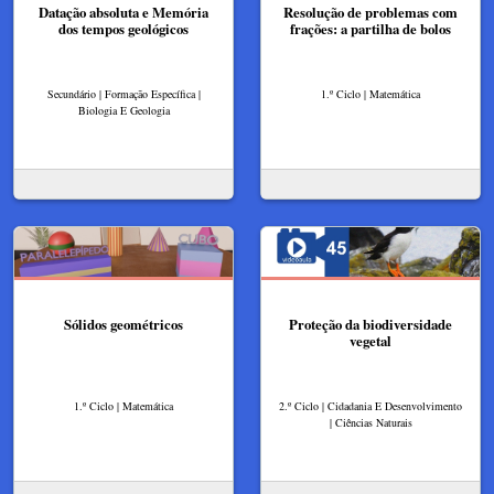
Datação absoluta e Memória
Resolução de problemas com
dos tempos geológicos
frações: a partilha de bolos
Secundário | Formação Específica |
1.º Ciclo | Matemática
Biologia E Geologia
Sólidos geométricos
Proteção da biodiversidade
vegetal
1.º Ciclo | Matemática
2.º Ciclo | Cidadania E Desenvolvimento
| Ciências Naturais