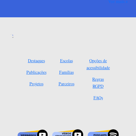
Ver mais
Destaques
Escolas
Opções de
acessibilidade
Publicações
Famílias
Regras
Projetos
Parceiros
RGPD
FAQs