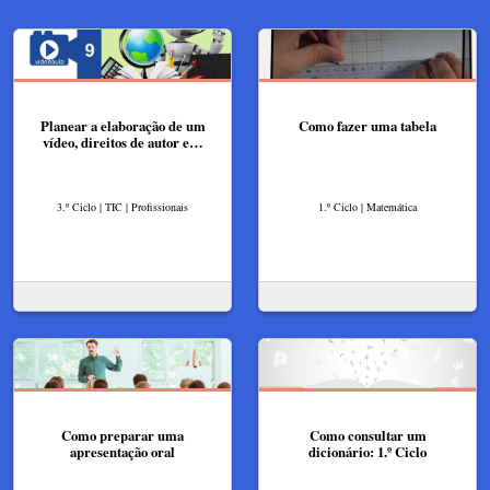
Planear a elaboração de um
Como fazer uma tabela
vídeo, direitos de autor e…
3.º Ciclo | TIC | Profissionais
1.º Ciclo | Matemática
Como preparar uma
Como consultar um
apresentação oral
dicionário: 1.º Ciclo