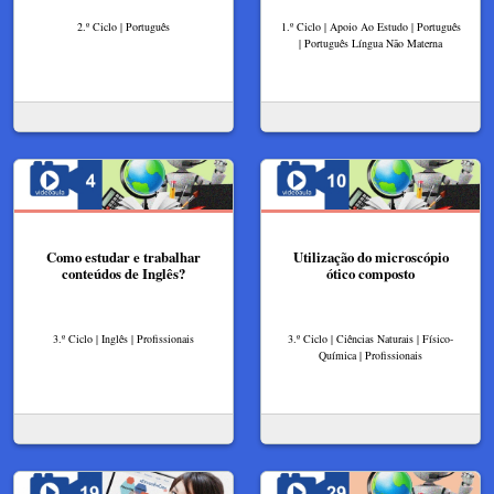
2.º Ciclo | Português
1.º Ciclo | Apoio Ao Estudo | Português
| Português Língua Não Materna
Como estudar e trabalhar
Utilização do microscópio
conteúdos de Inglês?
ótico composto
3.º Ciclo | Inglês | Profissionais
3.º Ciclo | Ciências Naturais | Físico-
Química | Profissionais