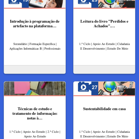
Introdução à programação de
Leitura do livro "Perdidos e
artefacto na plataforma…
Achados".…
Secundário | Formação Específica |
1.º Ciclo | Apoio Ao Estudo | Cidadania
Aplicações Informáticas B | Profissionais
E Desenvolvimento | Estudo Do Meio
Técnicas de estudo e
Sustentabilidade em casa
tratamento de informação:
notas à…
1.º Ciclo | Apoio Ao Estudo | 2.º Ciclo |
1.º Ciclo | Apoio Ao Estudo | Cidadania
Apoio Ao Estudo
E Desenvolvimento | Estudo Do Meio