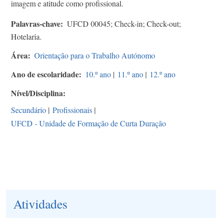
imagem e atitude como profissional.
Palavras-chave
UFCD 00045; Check-in; Check-out;
Hotelaria.
Área
Orientação para o Trabalho Autónomo
Ano de escolaridade
10.º ano
|
11.º ano
|
12.º ano
Nível/Disciplina
Secundário
|
Profissionais
|
UFCD - Unidade de Formação de Curta Duração
Atividades