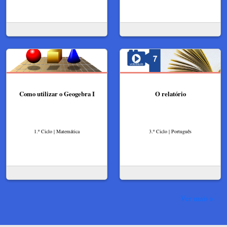
Como utilizar o Geogebra​ I
O relatório
1.º Ciclo | Matemática
3.º Ciclo | Português
Ver mais