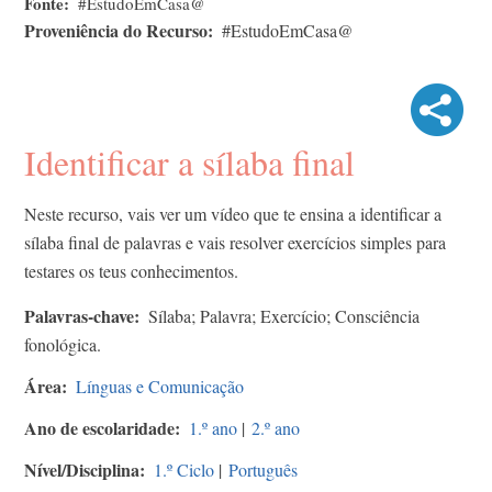
Fonte
#EstudoEmCasa@
Proveniência do Recurso
#EstudoEmCasa@
Identificar a sílaba final
Neste recurso, vais ver um vídeo que te ensina a identificar a
sílaba final de palavras e vais resolver exercícios simples para
testares os teus conhecimentos.
Palavras-chave
Sílaba; Palavra; Exercício; Consciência
fonológica.
Área
Línguas e Comunicação
Ano de escolaridade
1.º ano
|
2.º ano
Nível/Disciplina
1.º Ciclo
|
Português