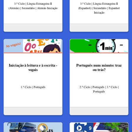
3.º Ciclo | Língua Estrangeira II
3.º Ciclo | Língua Estrangeira II
(Alemão) | Secundário | Alemão Iniciação
(Espanhol) | Secundário | Espanhol
Iniciação
Iniciação à leitura e à escrita -
Português num minuto: traz
vogais
ou trás?
1.º Ciclo | Português
2.º Ciclo | Português | 3.º Ciclo |
Português