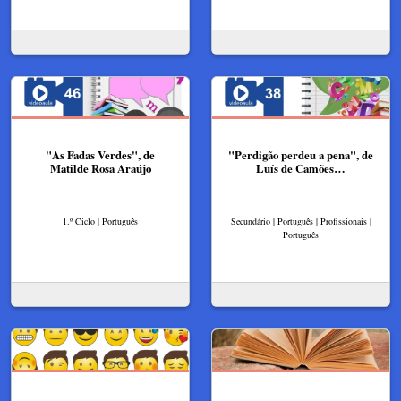
"As Fadas Verdes", de
"Perdigão perdeu a pena", de
Matilde Rosa Araújo
Luís de Camões…
1.º Ciclo | Português
Secundário | Português | Profissionais |
Português