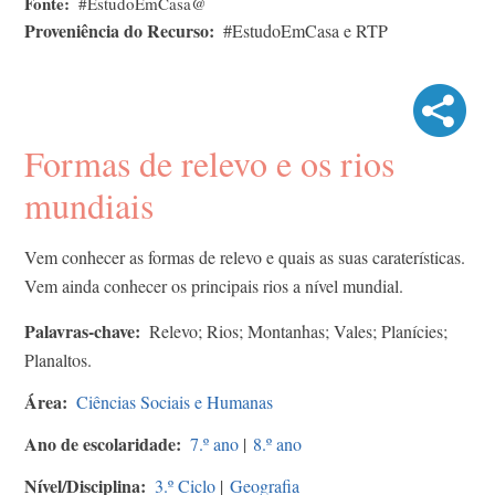
Fonte
#EstudoEmCasa@
Proveniência do Recurso
#EstudoEmCasa e RTP
Formas de relevo e os rios
mundiais
Vem conhecer as formas de relevo e quais as suas caraterísticas.
Vem ainda conhecer os principais rios a nível mundial.
Palavras-chave
Relevo; Rios; Montanhas; Vales; Planícies;
Planaltos.
Área
Ciências Sociais e Humanas
Ano de escolaridade
7.º ano
|
8.º ano
Nível/Disciplina
3.º Ciclo
|
Geografia