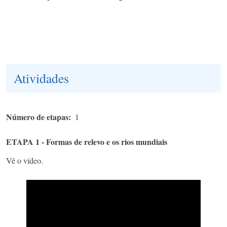
Atividades
Número de etapas
1
ETAPA 1 - Formas de relevo e os rios mundiais
Vê o vídeo.