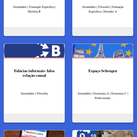
Secundário | Formação Específica |
Secundário | Filosofia | Formação
História B
Específica | Desenho A
Falácias informais: falsa
Espaço Schengen
relação causal
Secundário | Filosofia
Secundário | Economia A | Economia C |
Profissionais