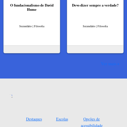
O fundacionalismo de David
Devo dizer sempre a verdade?
Hume
Secundário | Filosofia
Secundário | Filosofia
Ver mais
Destaques
Escolas
Opções de
acessibilidade