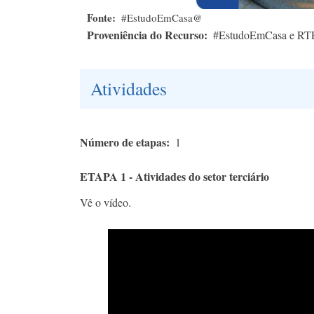
Fonte
#EstudoEmCasa@
Proveniência do Recurso
#EstudoEmCasa e RT
Atividades
Número de etapas
1
ETAPA 1 - Atividades do setor terciário
Vê o vídeo.