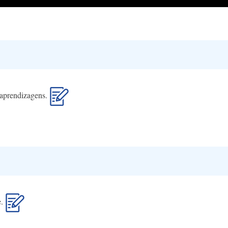
s aprendizagens.
e.