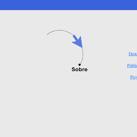
Dest
Publi
Pro