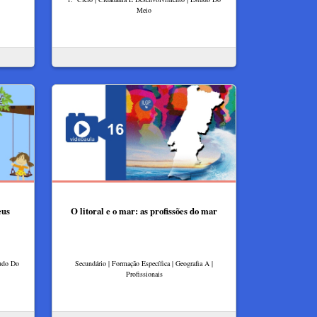
Meio
eus
O litoral e o mar: as profissões do mar
tudo Do
Secundário | Formação Específica | Geografia A |
Profissionais