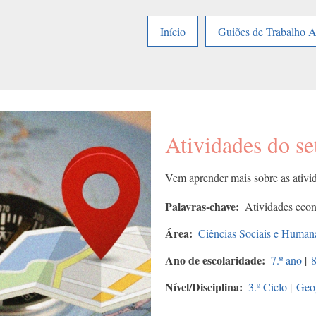
Início
Guiões de Trabalho 
Atividades do set
Vem aprender mais sobre as ativida
Palavras-chave
Atividades econó
Área
Ciências Sociais e Human
Ano de escolaridade
7.º ano
|
8
Nível/Disciplina
3.º Ciclo
|
Geog