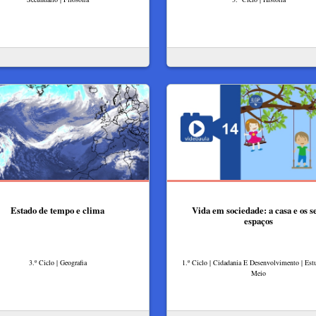
Estado de tempo e clima
Vida em sociedade: a casa e os s
espaços
3.º Ciclo | Geografia
1.º Ciclo | Cidadania E Desenvolvimento | Es
Meio