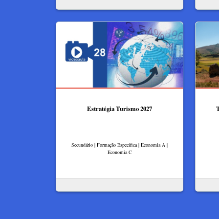
Estratégia Turismo 2027
T
Secundário | Formação Específica | Economia A |
Economia C