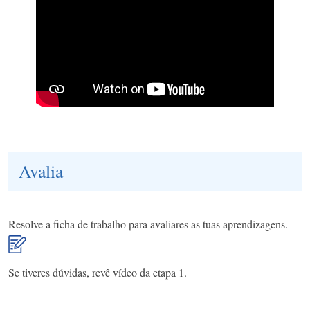
Avalia
Resolve a ficha de trabalho para avaliares as tuas aprendizagens.
Se tiveres dúvidas, revê vídeo da etapa 1.