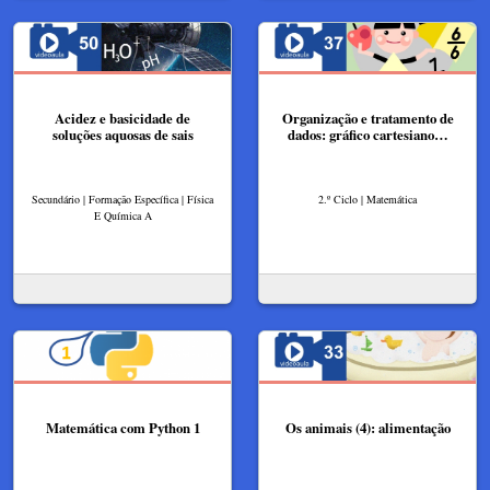
Acidez e basicidade de
Organização e tratamento de
soluções aquosas de sais
dados: gráfico cartesiano…
Secundário | Formação Específica | Física
2.º Ciclo | Matemática
E Química A
Matemática com Python 1
Os animais (4): alimentação