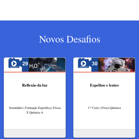
Novos Desafios
Reflexão da luz
Espelhos e lentes
Secundário | Formação Específica | Física
3.º Ciclo | Físico-Química
E Química A