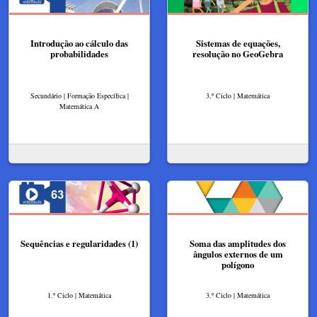
Introdução ao cálculo das
Sistemas de equações,
probabilidades
resolução no GeoGebra
Secundário | Formação Específica |
3.º Ciclo | Matemática
Matemática A
Sequências e regularidades (1)
Soma das amplitudes dos
ângulos externos de um
polígono
1.º Ciclo | Matemática
3.º Ciclo | Matemática