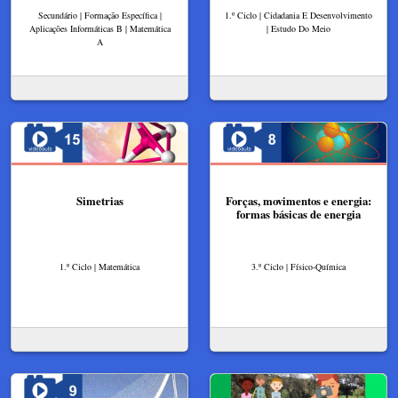
Secundário | Formação Específica |
1.º Ciclo | Cidadania E Desenvolvimento
Aplicações Informáticas B | Matemática
| Estudo Do Meio
A
Simetrias
Forças, movimentos e energia:
formas básicas de energia
1.º Ciclo | Matemática
3.º Ciclo | Físico-Química