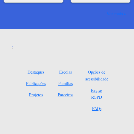
Ver mais
Destaques
Escolas
Opções de
acessibilidade
Publicações
Famílias
Regras
Projetos
Parceiros
RGPD
FAQs