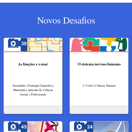
Novos Desafios
As funções e o mar
O sistema nervoso humano
Secundário | Formação Específica |
3.º Ciclo | Ciências Naturais
Matemática Aplicada Às Ciências
Sociais | Profissionais