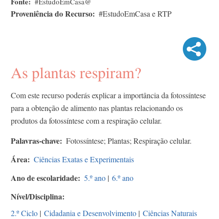
Fonte
#EstudoEmCasa@
Proveniência do Recurso
#EstudoEmCasa e RTP
As plantas respiram?​
Com este recurso poderás explicar a importância da fotossíntese
para a obtenção de alimento nas plantas relacionando os
produtos da fotossíntese com a respiração celular.
Palavras-chave
Fotossíntese; Plantas; Respiração celular.
Área
Ciências Exatas e Experimentais
Ano de escolaridade
5.º ano
|
6.º ano
Nível/Disciplina
2.º Ciclo
|
Cidadania e Desenvolvimento
|
Ciências Naturais