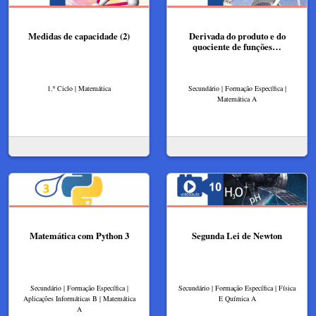
Medidas de capacidade (2)
Derivada do produto e do
quociente de funções…
1.º Ciclo | Matemática
Secundário | Formação Específica |
Matemática A
Matemática com Python 3
Segunda Lei de Newton
Secundário | Formação Específica |
Secundário | Formação Específica | Física
Aplicações Informáticas B | Matemática
E Química A
A