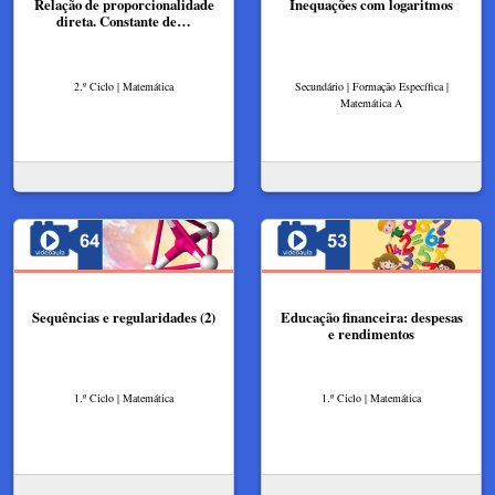
Relação de proporcionalidade
Inequações com logaritmos
direta. Constante de…
2.º Ciclo | Matemática
Secundário | Formação Específica |
Matemática A
Sequências e regularidades (2)
Educação financeira: despesas
e rendimentos
1.º Ciclo | Matemática
1.º Ciclo | Matemática