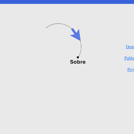
Dest
Publi
Pro