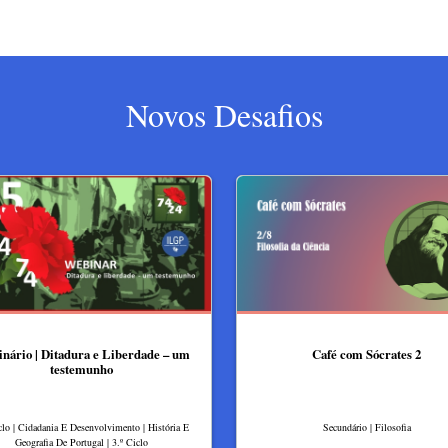
Novos Desafios
nário | Ditadura e Liberdade – um
Café com Sócrates 2
testemunho
clo | Cidadania E Desenvolvimento | História E
Secundário | Filosofia
Geografia De Portugal | 3.º Ciclo