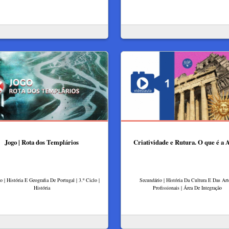
Jogo | Rota dos Templários
Criatividade e Rutura. O que é a 
o | História E Geografia De Portugal | 3.º Ciclo |
Secundário | História Da Cultura E Das Arte
História
Profissionais | Área De Integração