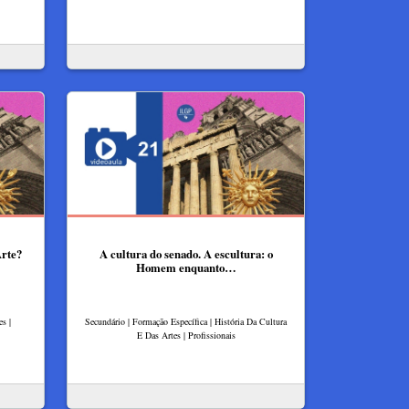
Arte?
A cultura do senado. A escultura: o
Homem enquanto…
s |
Secundário | Formação Específica | História Da Cultura
E Das Artes | Profissionais