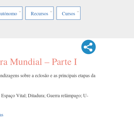
Autónomo
Recursos
Cursos
a Mundial – Parte I
dizagens sobre a eclosão e as principais etapas da
Espaço Vital; Ditadura; Guerra relâmpago; U-
as