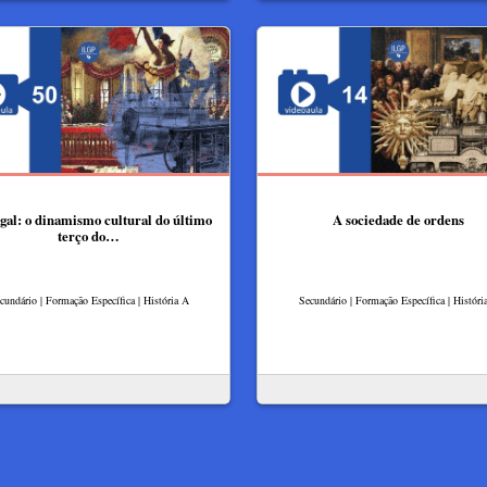
gal: o dinamismo cultural do último
A sociedade de ordens
terço do…
cundário | Formação Específica | História A
Secundário | Formação Específica | Históri