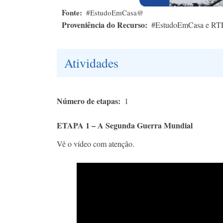
Fonte
#EstudoEmCasa@
Proveniência do Recurso
#EstudoEmCasa e RT
Atividades
Número de etapas
1
ETAPA 1 – A Segunda Guerra Mundial
Vê o vídeo com atenção.