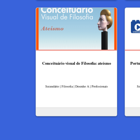
Conceituário visual de Filosofia: ateísmo
Portu
Secundário | Filosofia | Desenho A | Profissionais
Se