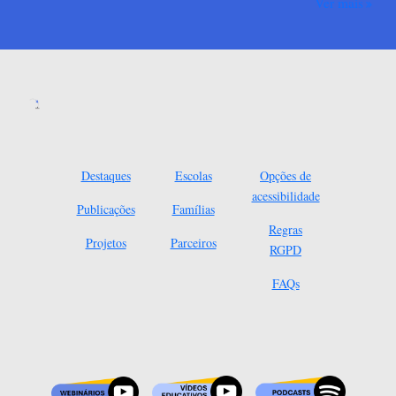
Ver mais
Destaques
Escolas
Opções de
acessibilidade
Publicações
Famílias
Regras
Projetos
Parceiros
RGPD
FAQs