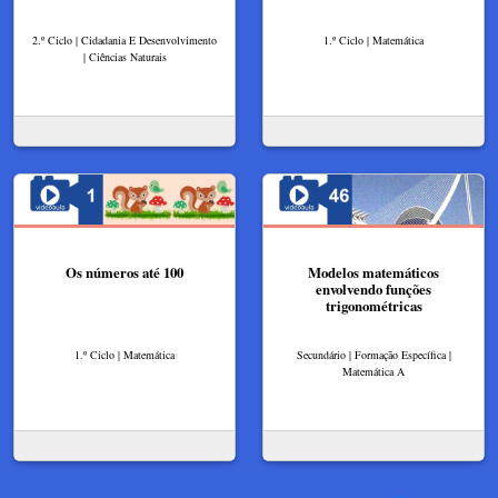
2.º Ciclo | Cidadania E Desenvolvimento
1.º Ciclo | Matemática
| Ciências Naturais
Os números até 100
Modelos matemáticos
envolvendo funções
trigonométricas
1.º Ciclo | Matemática
Secundário | Formação Específica |
Matemática A