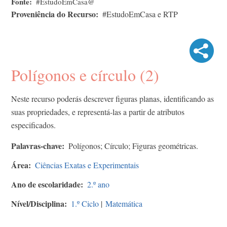
Fonte
#EstudoEmCasa@
Proveniência do Recurso
#EstudoEmCasa e RTP
Polígonos e círculo (2)
Neste recurso poderás descrever figuras planas, identificando as
suas propriedades, e representá-las a partir de atributos
especificados.
Palavras-chave
Polígonos; Círculo; Figuras geométricas.
Área
Ciências Exatas e Experimentais
Ano de escolaridade
2.º ano
Nível/Disciplina
1.º Ciclo
|
Matemática