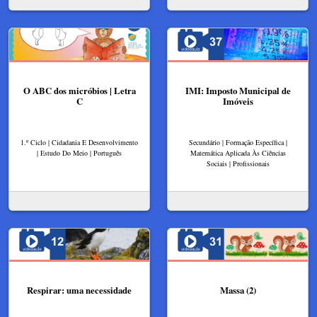
O ABC dos micróbios | Letra
IMI: Imposto Municipal de
C
Imóveis
1.º Ciclo | Cidadania E Desenvolvimento
Secundário | Formação Específica |
| Estudo Do Meio | Português
Matemática Aplicada Às Ciências
Sociais | Profissionais
Respirar: uma necessidade
Massa (2)