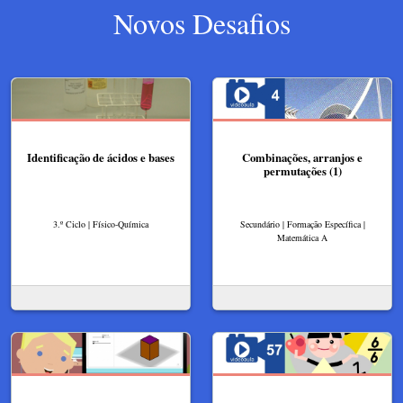
Novos Desafios
Identificação de ácidos e bases
Combinações, arranjos e
permutações (1)
3.º Ciclo | Físico-Química
Secundário | Formação Específica |
Matemática A