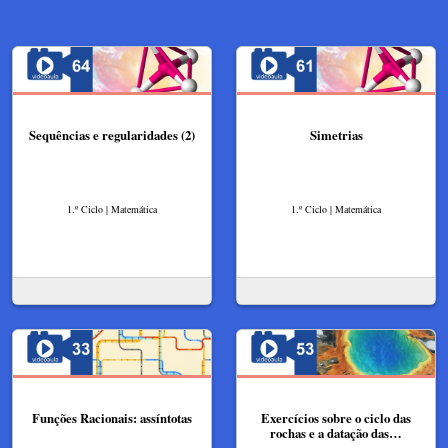
Sequências e regularidades (2)
Simetrias
1.º Ciclo | Matemática
1.º Ciclo | Matemática
Funções Racionais: assíntotas
Exercícios sobre o ciclo das
rochas e a datação das…