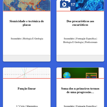
Sismicidade e tectónica de
Dos procarióticos aos
placas
eucarióticos
Secundário | Biologia E Geologia
Secundário | Formação Específica |
Biologia E Geologia | Profissionais
Função linear
Soma dos n primeiros termos
de uma progressão…
3.º Ciclo | Matemática
Secundário | Formação Específica |