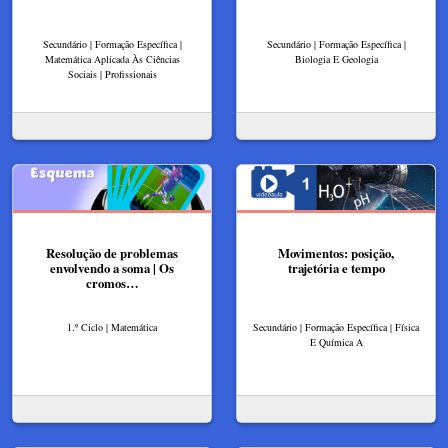
Secundário | Formação Específica |
Secundário | Formação Específica |
Matemática Aplicada Às Ciências
Biologia E Geologia
Sociais | Profissionais
Resolução de problemas
Movimentos: posição,
envolvendo a soma | Os
trajetória e tempo
cromos…
1.º Ciclo | Matemática
Secundário | Formação Específica | Física
E Química A