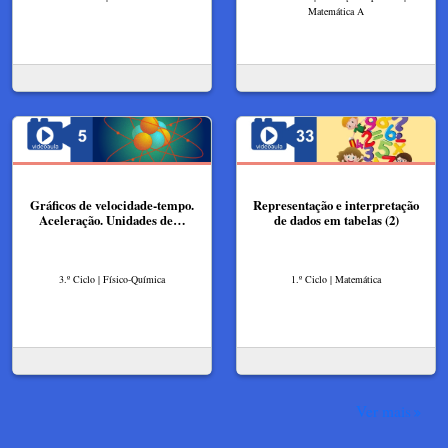
Matemática A
Gráficos de velocidade-tempo.
Representação e interpretação
Aceleração. Unidades de…
de dados em tabelas (2)
3.º Ciclo | Físico-Química
1.º Ciclo | Matemática
Ver mais