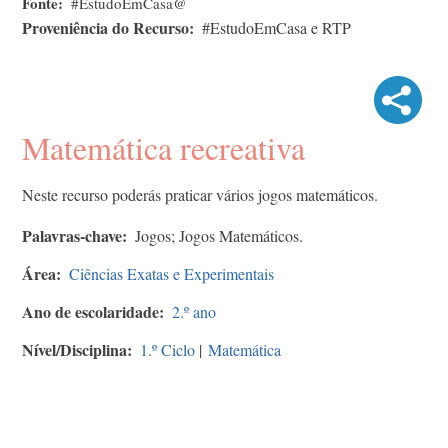
Fonte
#EstudoEmCasa@
Proveniência do Recurso
#EstudoEmCasa e RTP
Matemática recreativa
Neste recurso poderás praticar vários jogos matemáticos.
Palavras-chave
Jogos; Jogos Matemáticos.
Área
Ciências Exatas e Experimentais
Ano de escolaridade
2.º ano
Nível/Disciplina
1.º Ciclo
|
Matemática