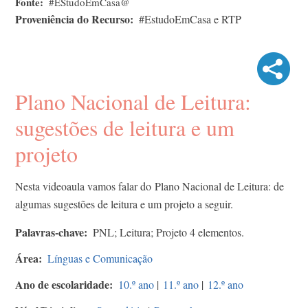
Fonte
#EStudoEmCasa@
Proveniência do Recurso
#EstudoEmCasa e RTP
Plano Nacional de Leitura:
sugestões de leitura​ e um
projeto
Nesta videoaula vamos falar do Plano Nacional de Leitura: de
algumas sugestões de leitura​ e um projeto a seguir.
Palavras-chave
PNL; Leitura; Projeto 4 elementos.
Área
Línguas e Comunicação
Ano de escolaridade
10.º ano
|
11.º ano
|
12.º ano