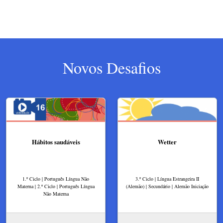
Novos Desafios
Hábitos saudáveis
Wetter
1.º Ciclo | Português Língua Não
3.º Ciclo | Língua Estrangeira II
Materna | 2.º Ciclo | Português Língua
(Alemão) | Secundário | Alemão Iniciação
Não Materna