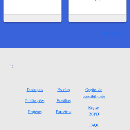
Ver mais
Destaques
Escolas
Opções de
acessibilidade
Publicações
Famílias
Regras
Projetos
Parceiros
RGPD
FAQs