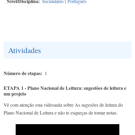
Nível/Disciplina
Secundário
|
Português
Atividades
Número de etapas
1
ETAPA 1 - Plano Nacional de Leitura: sugestões de leitura​ e
um projeto
Vê com atenção esta videoaula sobre As sugesões de leitura do
Plano Nacional de Leitura e não te esqueças de tomar notas.