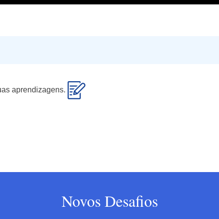
 tuas aprendizagens.
Novos Desafios