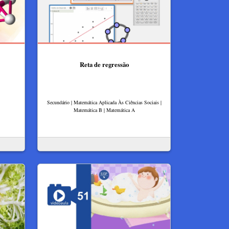
Reta de regressão
Secundário | Matemática Aplicada Às Ciências Sociais |
Matemática B | Matemática A