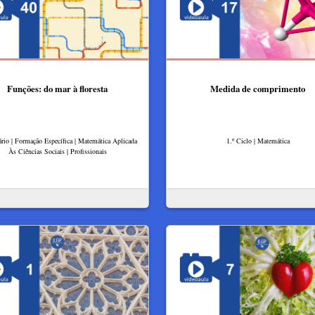
Funções: do mar à floresta
Medida de comprimento
rio | Formação Específica | Matemática Aplicada
1.º Ciclo | Matemática
Às Ciências Sociais | Profissionais