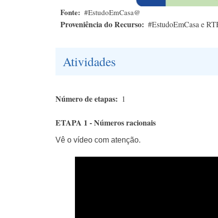
Fonte
#EstudoEmCasa@
Proveniência do Recurso
#EstudoEmCasa e RT
Atividades
Número de etapas
1
ETAPA 1 - Números racionais
Vê o vídeo com atenção.