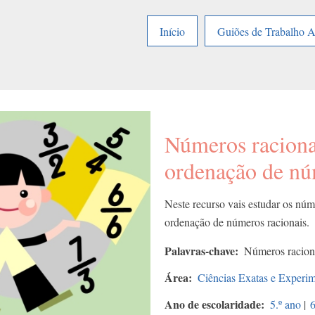
Início
Guiões de Trabalho 
Números raciona
ordenação de nú
Neste recurso vais estudar os núm
ordenação de números racionais.
Palavras-chave
Números racion
Área
Ciências Exatas e Experim
Ano de escolaridade
5.º ano
|
6