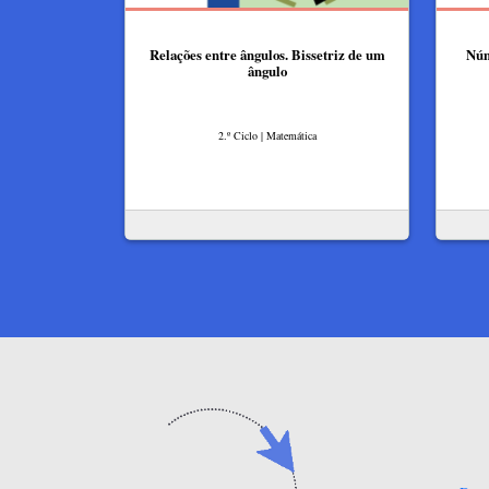
Relações entre ângulos. Bissetriz de um
Núme
ângulo
2.º Ciclo | Matemática