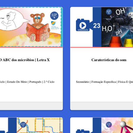
O ABC dos micróbios | Letra X
Caraterísticas do som
Ciclo | Estudo Do Meio | Português | 2.º Ciclo
Secundário | Formação Específica | Física E Q