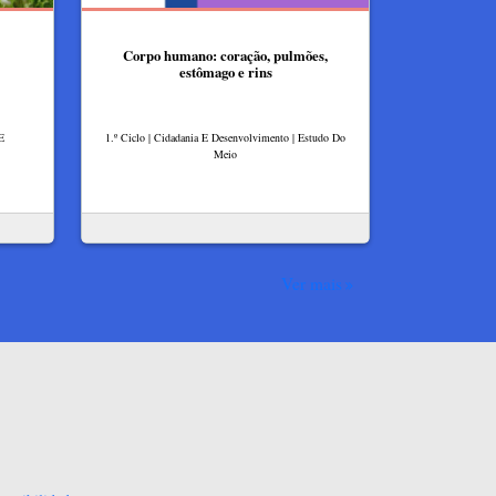
Corpo humano: coração, pulmões,
estômago e rins
 E
1.º Ciclo | Cidadania E Desenvolvimento | Estudo Do
Meio
Ver mais