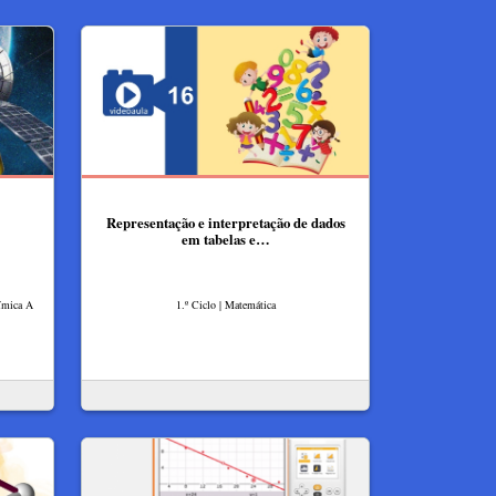
Representação e interpretação de dados
em tabelas e…
uímica A
1.º Ciclo | Matemática