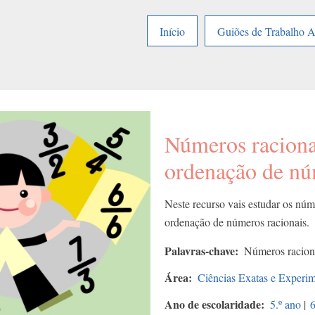
Início
Guiões de Trabalho 
Números raciona
ordenação de nú
Neste recurso vais estudar os núm
ordenação de números racionais.
Palavras-chave
Números racion
Área
Ciências Exatas e Experim
Ano de escolaridade
5.º ano
|
6