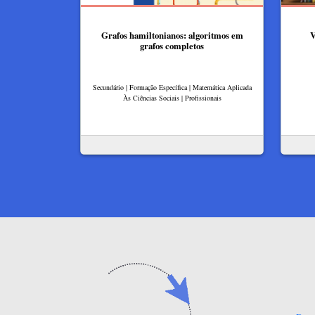
Grafos hamiltonianos: algoritmos em
V
grafos completos
Secundário | Formação Específica | Matemática Aplicada
Às Ciências Sociais | Profissionais