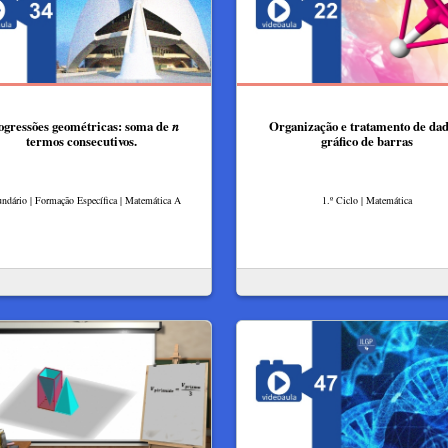
ogressões geométricas: soma de 𝑛
Organização e tratamento de dad
termos consecutivos.
gráfico de barras
ndário | Formação Específica | Matemática A
1.º Ciclo | Matemática