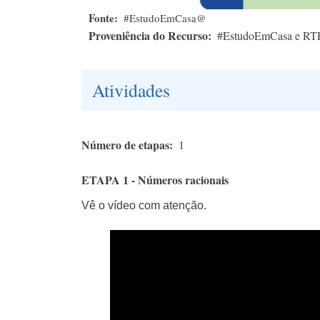
Fonte
#EstudoEmCasa@
Proveniência do Recurso
#EstudoEmCasa e RT
Atividades
Número de etapas
1
ETAPA 1 - Números racionais
Vê o vídeo com atenção.