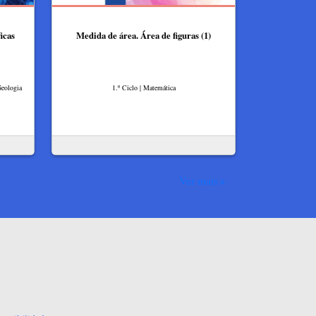
icas
Medida de área. Área de figuras (1)
Geologia
1.º Ciclo | Matemática
Ver mais