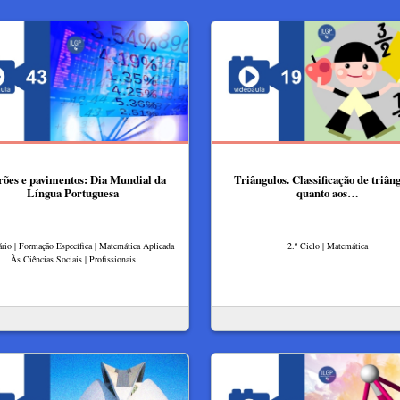
rões e pavimentos: Dia Mundial da
Triângulos. Classificação de triân
Língua Portuguesa
quanto aos…
rio | Formação Específica | Matemática Aplicada
2.º Ciclo | Matemática
Às Ciências Sociais | Profissionais