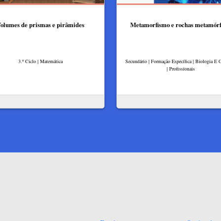
olumes de prismas e pirâmides
Metamorfismo e rochas metamórf
3.º Ciclo | Matemática
Secundário | Formação Específica | Biologia E 
| Profissionais