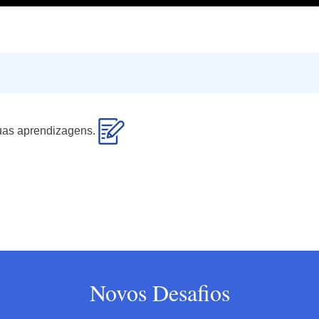
 tuas aprendizagens.
Novos Desafios