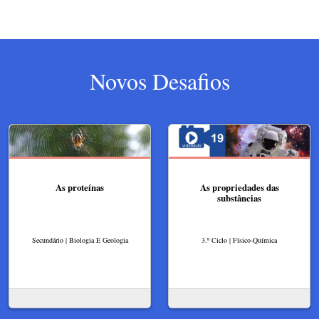
Novos Desafios
As proteínas
As propriedades das
substâncias
Secundário | Biologia E Geologia
3.º Ciclo | Físico-Química