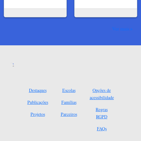
Ver mais
Destaques
Escolas
Opções de
acessibilidade
Publicações
Famílias
Regras
Projetos
Parceiros
RGPD
FAQs