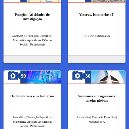
Função: Atividades de
Vetores. Isometrias (2)
investigação
Secundário | Formação Específica |
3.º Ciclo | Matemática
Matemática Aplicada Às Ciências
Sociais | Profissionais
Os telemóveis e os tarifários
Sucessões e progressões:
tarefas globais
Secundário | Formação Específica |
Secundário | Formação Específica |
Matemática Aplicada Às Ciências
Matemática A
Sociais | Profissionais