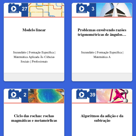
Modelo linear​
Problemas envolvendo razões
trigonométricas de ângulos…
Secundário | Formação Específica |
Secundário | Formação Específica |
Matemática Aplicada Às Ciências
Matemática A
Sociais | Profissionais
Ciclo das rochas: rochas
Algoritmos da adição e da
magmáticas e metamórficas
subtração