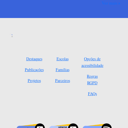
Ver mais
Destaques
Escolas
Opções de
acessibilidade
Publicações
Famílias
Regras
Projetos
Parceiros
RGPD
FAQs