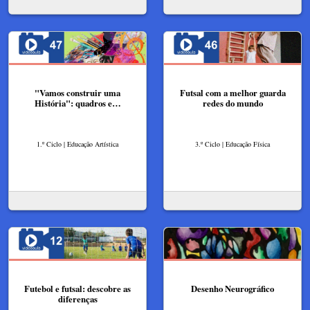
"Vamos construir uma
Futsal com a melhor guarda
História": quadros e…
redes do mundo
1.º Ciclo | Educação Artística
3.º Ciclo | Educação Física
Futebol e futsal: descobre as
Desenho Neurográfico
diferenças