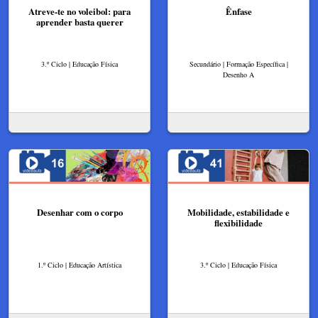
Atreve-te no voleibol: para
Ênfase
aprender basta querer
3.º Ciclo | Educação Física
Secundário | Formação Específica |
Desenho A
Desenhar com o corpo
Mobilidade, estabilidade e
flexibilidade
1.º Ciclo | Educação Artística
3.º Ciclo | Educação Física