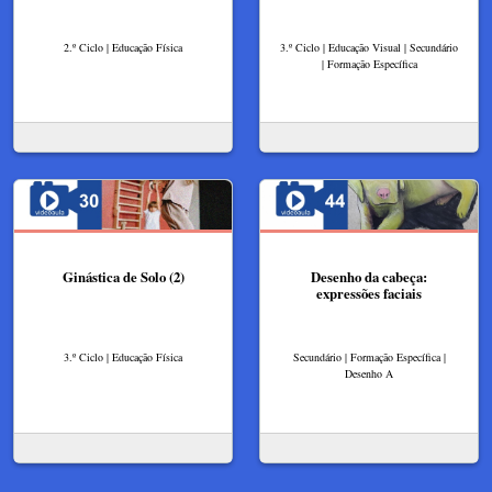
2.º Ciclo | Educação Física
3.º Ciclo | Educação Visual | Secundário
| Formação Específica
Ginástica de Solo (2)
Desenho da cabeça:
expressões faciais
3.º Ciclo | Educação Física
Secundário | Formação Específica |
Desenho A