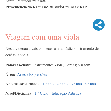
Fonte
#EstudoEmCasa@
Proveniência do Recurso
#EstudoEmCasa e RTP
Viagem com uma viola
Nesta videoaula vais conhecer um fantástico instrumento de
cordas, a viola.
Palavras-chave
Instrumento; Viola; Cordas; Viagem.
Área
Artes e Expressões
Ano de escolaridade
1.º ano
|
2.º ano
|
3.º ano
|
4.º ano
Nível/Disciplina
1.º Ciclo
|
Educação Artística