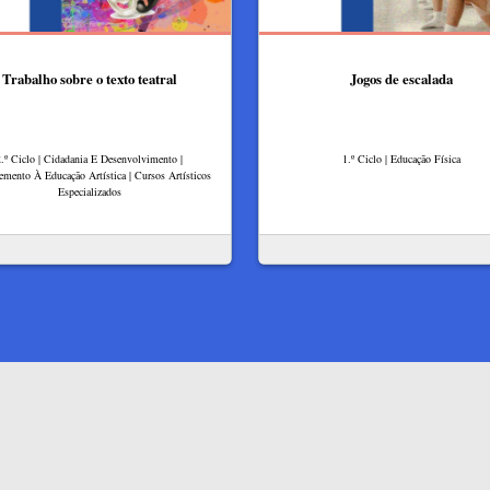
Trabalho sobre o texto teatral
Jogos de escalada
2.º Ciclo | Cidadania E Desenvolvimento |
1.º Ciclo | Educação Física
mento À Educação Artística | Cursos Artísticos
Especializados