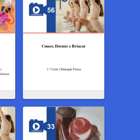
Comer, Dormir e Brincar
|
1.º Ciclo | Educação Física
ísticos