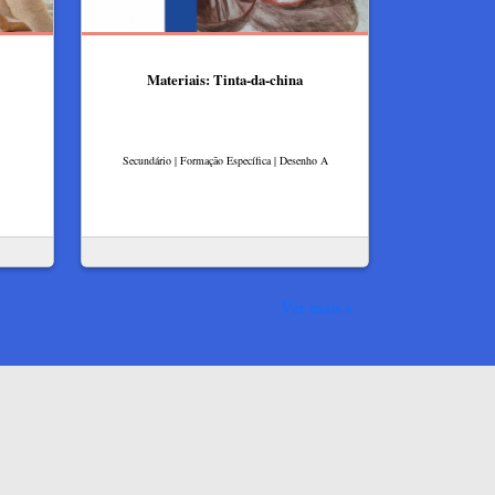
Materiais: Tinta-da-china
Secundário | Formação Específica | Desenho A
Ver mais