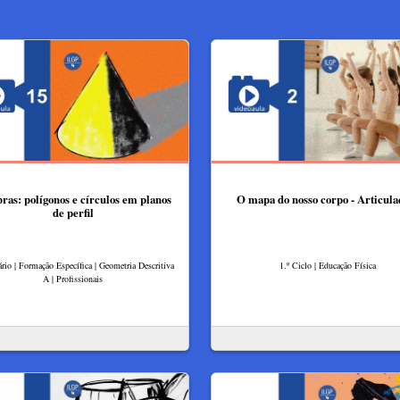
as: polígonos e círculos em planos
O mapa do nosso corpo - Articula
de perfil
rio | Formação Específica | Geometria Descritiva
1.º Ciclo | Educação Física
A | Profissionais