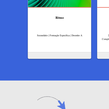
Ritmo
Secundário | Formação Específica | Desenho A
Comple