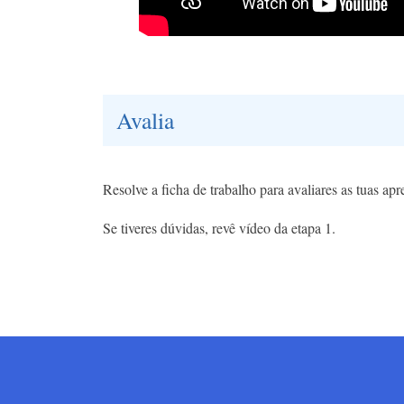
Avalia
Resolve a ficha de trabalho para avaliares as tuas ap
Se tiveres dúvidas, revê vídeo da etapa 1.