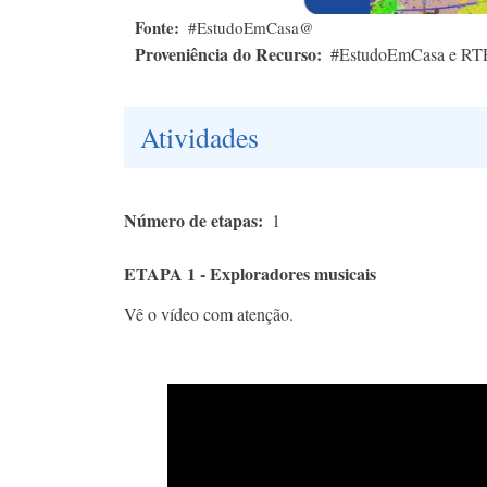
Fonte
#EstudoEmCasa@
Proveniência do Recurso
#EstudoEmCasa e RT
Atividades
Número de etapas
1
ETAPA 1 - Exploradores musicais
Vê o vídeo com atenção.