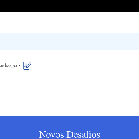
rendizagens.
Novos Desafios