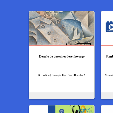
Desafio de desenho: desenho cego
Sombr
Secundário | Formação Específica | Desenho A
Secundá