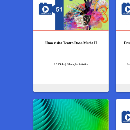
Uma visita Teatro Dona Maria II
Des
1.º Ciclo | Educação Artística
Se