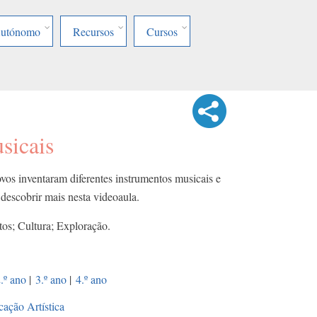
Autónomo
Recursos
Cursos
sicais
ovos inventaram diferentes instrumentos musicais e
 descobrir mais nesta videoaula.
os; Cultura; Exploração.
.º ano
|
3.º ano
|
4.º ano
ação Artística