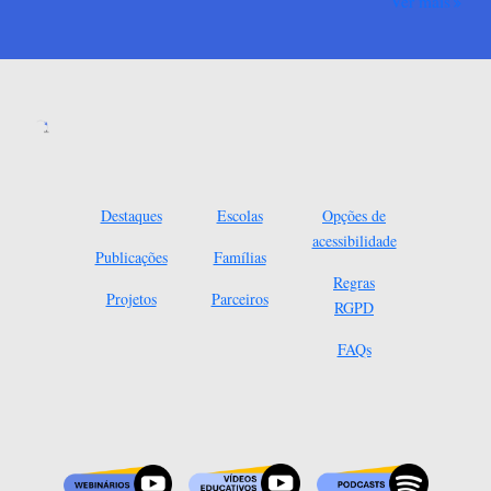
Ver mais
Destaques
Escolas
Opções de
acessibilidade
Publicações
Famílias
Regras
Projetos
Parceiros
RGPD
FAQs