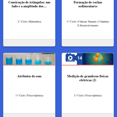
Construção de triângulos: um
Formação de rochas
lado e a amplitude dos…
sedimentares
2.º Ciclo | Matemática
3.º Ciclo | Ciências Naturais | Cidadania
E Desenvolvimento
Atributos do som
Medição de grandezas físicas
elétricas (2)
3.º Ciclo | Físico-Química
3.º Ciclo | Físico-Química