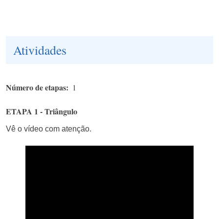
Atividades
Número de etapas
1
ETAPA 1 - Triângulo
Vê o vídeo com atenção.