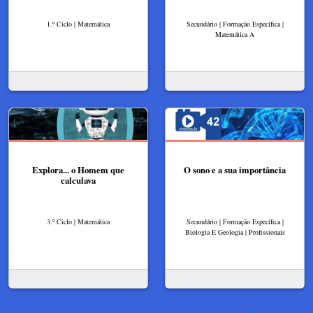
1.º Ciclo | Matemática
Secundário | Formação Específica |
Matemática A
Explora... o Homem que
O sono e a sua importância
calculava
3.º Ciclo | Matemática
Secundário | Formação Específica |
Biologia E Geologia | Profissionais