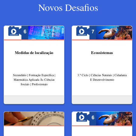
Novos Desafios
Medidas de localização
Ecossistemas
Secundário | Formação Específica |
3.º Ciclo | Ciências Naturais | Cidadania
Matemática Aplicada Às Ciências
E Desenvolvimento
Sociais | Profissionais