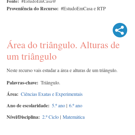
Fonte
#EstudoEmCasa@
Proveniência do Recurso
#EstudoEmCasa e RTP
Área do triângulo. Alturas de
um triângulo
Neste recurso vais estudar a área e alturas de um triângulo.
Palavras-chave
Triângulo.
Área
Ciências Exatas e Experimentais
Ano de escolaridade
5.º ano
|
6.º ano
Nível/Disciplina
2.º Ciclo
|
Matemática