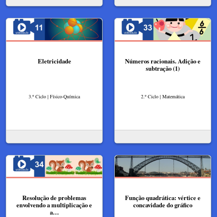
Eletricidade
Números racionais. Adição e
subtração (1)
3.º Ciclo | Físico-Química
2.º Ciclo | Matemática
Resolução de problemas
Função quadrática: vértice e
envolvendo a multiplicação e
concavidade do gráfico
a…