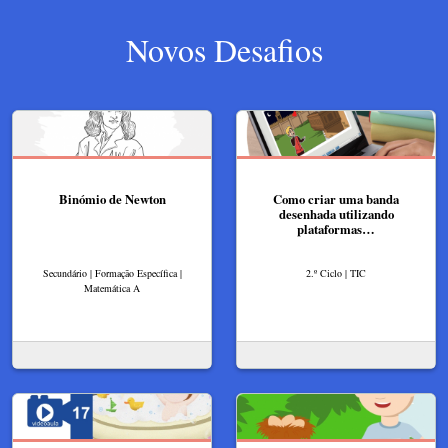
Novos Desafios
Binómio de Newton
Como criar uma banda
desenhada utilizando
plataformas…
Secundário | Formação Específica |
2.º Ciclo | TIC
Matemática A