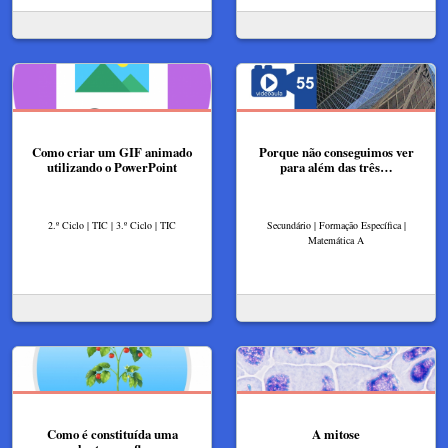
Como criar um GIF animado
Porque não conseguimos ver
utilizando o PowerPoint
para além das três…
2.º Ciclo | TIC | 3.º Ciclo | TIC
Secundário | Formação Específica |
Matemática A
Como é constituída uma
A mitose