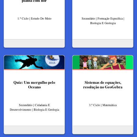
planta com flor
1.º Ciclo | Estudo Do Meio
Secundário | Formação Específica |
Biologia E Geologia
Quiz: Um mergulho pelo
Sistemas de equações,
Oceano
resolução no GeoGebra
Secundário | Cidadania E
3.º Ciclo | Matemática
Desenvolvimento | Biologia E Geologia