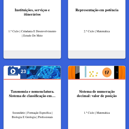
Instituições, serviços e
Representação em potência
itinerários
1.º Ciclo | Cidadania E Desenvolvimento
2.º Ciclo | Matemática
| Estudo Do Meio
Taxonomia e nomenclatura.
Sistema de numeração
Sistema de classificação em…
decimal: valor de posição
Secundário | Formação Específica |
1.º Ciclo | Matemática
Biologia E Geologia | Profissionais