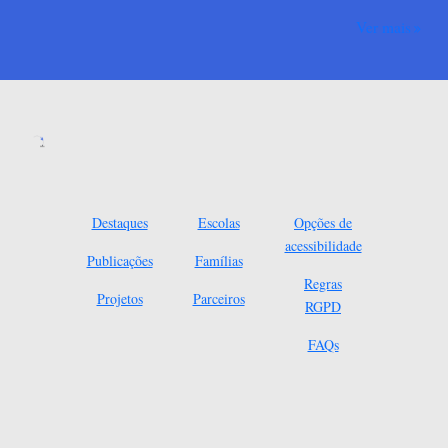
Ver mais
Destaques
Escolas
Opções de
acessibilidade
Publicações
Famílias
Regras
Projetos
Parceiros
RGPD
FAQs