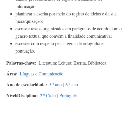
informação;
planificar a escrita por meio do registo de ideias e da sua
hierarquização;
escrever textos organizados em parágrafos de acordo com o
género textual que convém à finalidade comunicativa;
escrever com respeito pelas regras de ortografia e
pontuação.
Palavras-chave
Literatura; Leitura; Escrita, Biblioteca.
Área
Línguas e Comunicação
Ano de escolaridade
5.º ano
|
6.º ano
Nível/Disciplina
2.º Ciclo
|
Português