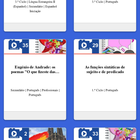
3.º Ciclo | Língua Estrangeira II
3.º Ciclo | Português
(Espanhol) | Secundário | Espanhol
Iniciação
Eugénio de Andrade: os
As funções sintáticas de
poemas "O que fizeste das…
sujeito e de predicado
Secundário | Português | Profissionais |
1.º Ciclo | Português
Português